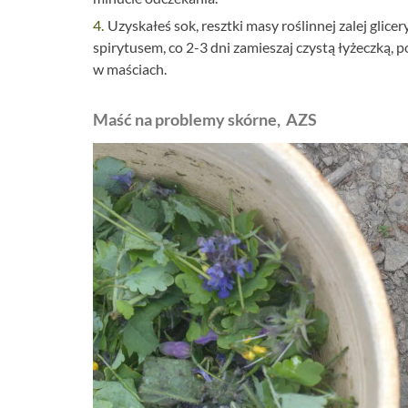
Uzyskałeś sok, resztki masy roślinnej zalej glic
spirytusem, co 2-3 dni zamieszaj czystą łyżeczką, 
w maściach.
Maść na problemy skórne, AZS