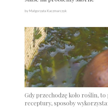
by Małgorzata Kaczmarczyk
Gdy przechodzę koło roślin, to
receptury, sposoby wykorzystan