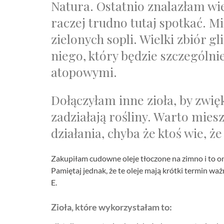
Natura. Ostatnio znalazłam wiel
raczej trudno tutaj spotkać. M
zielonych sopli. Wielki zbiór 
niego, który będzie szczególn
atopowymi.
Dołączyłam inne zioła, by zwięk
zadziałają rośliny. Warto miesz
działania, chyba że ktoś wie, że
Zakupiłam cudowne oleje tłoczone na zimno i to on
Pamiętaj jednak, że te oleje mają krótki termin wa
E.
Zioła, które wykorzystałam to: