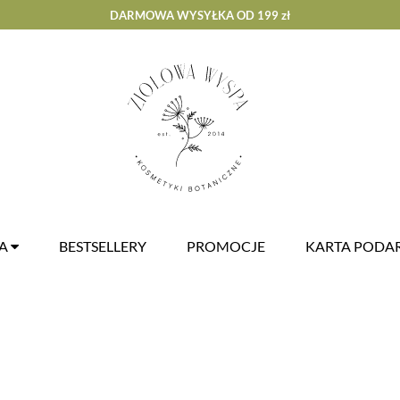
DARMOWA WYSYŁKA OD 199 zł
ZA
BESTSELLERY
PROMOCJE
KARTA POD