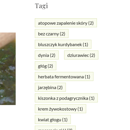
Tagi
atopowe zapalenie skóry
(2)
bez czarny
(2)
bluszczyk kurdybanek
(1)
dynia
(2)
dziurawiec
(2)
głóg
(2)
herbata fermentowana
(1)
jarzębina
(2)
kiszonka z podagrycznika
(1)
krem żywokostowy
(1)
kwiat głogu
(1)