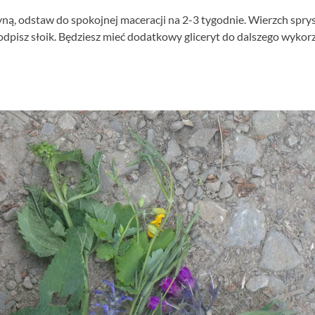
eryną, odstaw do spokojnej maceracji na 2-3 tygodnie. Wierzch spry
podpisz słoik. Będziesz mieć dodatkowy gliceryt do dalszego wykor