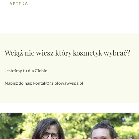
APTEKA
Wciąż nie wiesz który kosmetyk wybrać?
Jesteśmy tu dla Ciebie.
Napisz do nas:
kontakt@ziolowawyspa.pl