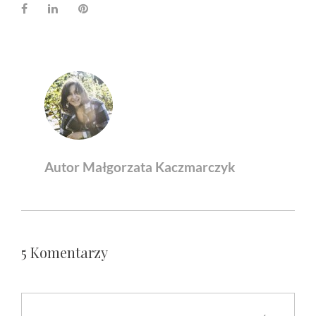
Facebook
LinkedIn
Pinterest
Autor Małgorzata Kaczmarczyk
5 Komentarzy