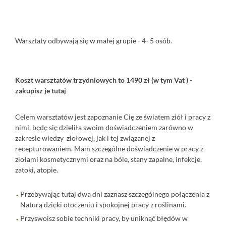
⠀
Warsztaty odbywają się w małej grupie - 4- 5 osób.
Koszt warsztatów trzydniowych to 1490 zł (w tym Vat ) -
zakupisz je
tutaj
Celem warsztatów jest zapoznanie Cię ze światem ziół i pracy z
nimi, będę się dzieliła swoim doświadczeniem zarówno w
zakresie wiedzy ziołowej, jak i tej związanej z
recepturowaniem. Mam szczególne doświadczenie w pracy z
ziołami kosmetycznymi oraz na bóle, stany zapalne, infekcje,
zatoki, atopie.
Przebywając tutaj dwa dni zaznasz szczególnego połączenia z
Naturą dzięki otoczeniu i spokojnej pracy z roślinami.
Przyswoisz sobie techniki pracy, by uniknąć błędów w