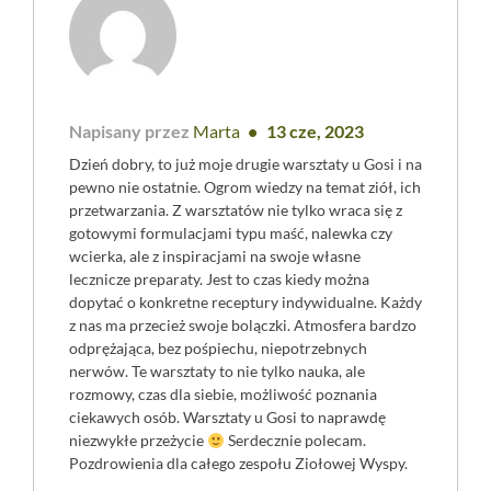
Napisany przez
Marta
13 cze, 2023
Dzień dobry, to już moje drugie warsztaty u Gosi i na
pewno nie ostatnie. Ogrom wiedzy na temat ziół, ich
przetwarzania. Z warsztatów nie tylko wraca się z
gotowymi formulacjami typu maść, nalewka czy
wcierka, ale z inspiracjami na swoje własne
lecznicze preparaty. Jest to czas kiedy można
dopytać o konkretne receptury indywidualne. Każdy
z nas ma przecież swoje bolączki. Atmosfera bardzo
odprężająca, bez pośpiechu, niepotrzebnych
nerwów. Te warsztaty to nie tylko nauka, ale
rozmowy, czas dla siebie, możliwość poznania
ciekawych osób. Warsztaty u Gosi to naprawdę
niezwykłe przeżycie
Serdecznie polecam.
Pozdrowienia dla całego zespołu Ziołowej Wyspy.