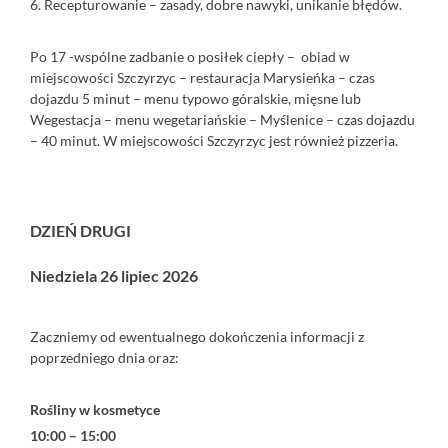
6. Recepturowanie – zasady, dobre nawyki, unikanie błędów.
Po 17 -wspólne zadbanie o posiłek ciepły – obiad w
miejscowości Szczyrzyc – restauracja Marysieńka – czas
dojazdu 5 minut – menu typowo góralskie, mięsne lub
Wegestacja – menu wegetariańskie – Myślenice – czas dojazdu
– 40 minut. W miejscowości Szczyrzyc jest również pizzeria.
⠀
⠀
DZIEŃ DRUGI
Niedziela 26 lipiec 2026
Zaczniemy od ewentualnego dokończenia informacji z
poprzedniego dnia oraz:
Rośliny w kosmetyce
10:00 – 15:00