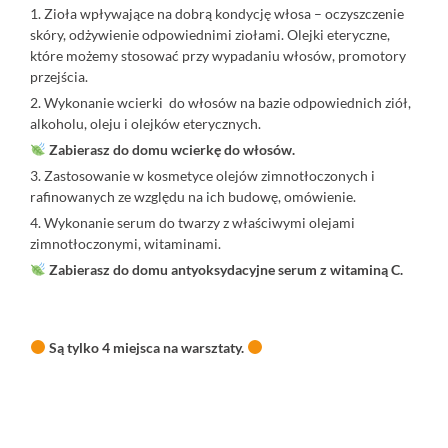
1. Zioła wpływające na dobrą kondycję włosa – oczyszczenie
skóry, odżywienie odpowiednimi ziołami. Olejki eteryczne,
które możemy stosować przy wypadaniu włosów, promotory
przejścia.
2. Wykonanie wcierki do włosów na bazie odpowiednich ziół,
alkoholu, oleju i olejków eterycznych.
Zabierasz do domu wcierkę do włosów.
3. Zastosowanie w kosmetyce olejów zimnotłoczonych i
rafinowanych ze względu na ich budowę, omówienie.
4. Wykonanie serum do twarzy z właściwymi olejami
zimnotłoczonymi, witaminami.
Zabierasz do domu antyoksydacyjne serum z witaminą C.
⠀
Są
tylko 4 miejsca na warsztaty.
⠀⠀