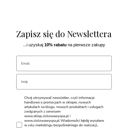
Zapisz się do Newslettera
...i uzyskaj
10% rabatu
na pierwsze zakupy
Chcę otrzymywać newsletter, czyli informacje
handlowe o promocjach w sklepie, nowych
artykułach na blogu, nowych produktach i usługach
związanych z serwisem
www.sklep.ziolowawyspa.pl i
www.ziolowawyspa.pl Wiadomości będą wysyłane
w celu marketingu bezpośredniego do realizacji,