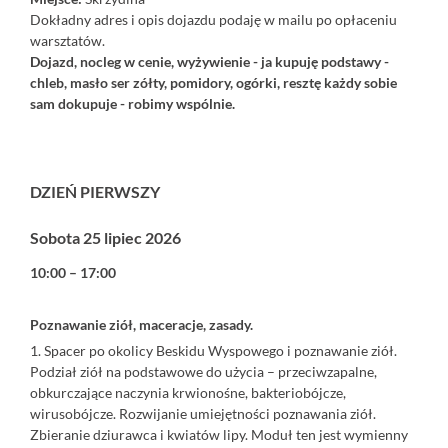
Dokładny adres i opis dojazdu podaję w mailu po opłaceniu
warsztatów.
Dojazd, nocleg w cenie, wyżywienie - ja kupuję podstawy -
chleb, masło ser zółty, pomidory, ogórki, resztę każdy sobie
sam dokupuje - robimy wspólnie.
DZIEŃ PIERWSZY
Sobota 25 lipiec 2026
10:00 – 17:00
Poznawanie ziół, maceracje, zasady.
1. Spacer po okolicy Beskidu Wyspowego i poznawanie ziół.
Podział ziół na podstawowe do użycia – przeciwzapalne,
obkurczające naczynia krwionośne, bakteriobójcze,
wirusobójcze. Rozwijanie umiejętności poznawania ziół.
Zbieranie dziurawca i kwiatów lipy. Moduł ten jest wymienny