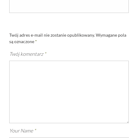
Twój adres e-mail nie zostanie opublikowany.
Wymagane pola
są oznaczone
*
Twój komentarz
*
Your Name
*