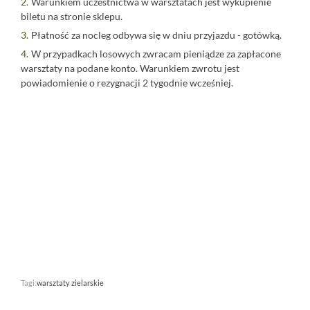
Warunkiem uczestnictwa w warsztatach jest wykupienie
biletu na stronie sklepu.
Płatność za nocleg odbywa się w dniu przyjazdu - gotówką.
W przypadkach losowych zwracam pieniądze za zapłacone
warsztaty na podane konto. Warunkiem zwrotu jest
powiadomienie o rezygnacji 2 tygodnie wcześniej.
⠀
⠀
⠀
Tagi:
warsztaty zielarskie