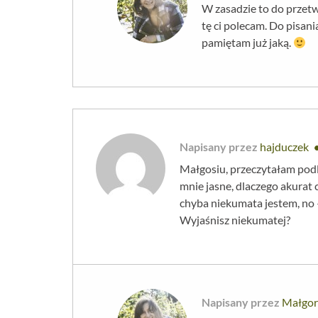
W zasadzie to do przetw
tę ci polecam. Do pisani
pamiętam już jaką.
Napisany przez
hajduczek
Małgosiu, przeczytałam podli
mnie jasne, dlaczego akurat 
chyba niekumata jestem, no –
Wyjaśnisz niekumatej?
Napisany przez
Małgor