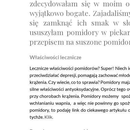
zdecydowałam się w moim og
wyjątkowo bogate. Zajadaliśm
się zamknąć ich smak w sło
ususzyłam pomidory w piekar
przepisem na suszone pomido
Właściwości lecznicze
Lecznicze właściwości pomidorów? Super! Niech ic
przeciwdziałać depresji, pomagają zachować młod
krążenia. Czy wiecie, co to sprawia? Pomidory maj
silne właściwości antyoksydacyjne. Oprócz tego o
przy chorobach krążenia. Pomidory możemy spożyw
wchłanianiu wapnia, a więc nie powinny go spożyw
pomidory, to podaję link do ciekawego artykułu 
tychże.
Klik.