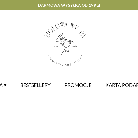
DARMOWA WYSYŁKA OD 199 zł
ZA
BESTSELLERY
PROMOCJE
KARTA POD