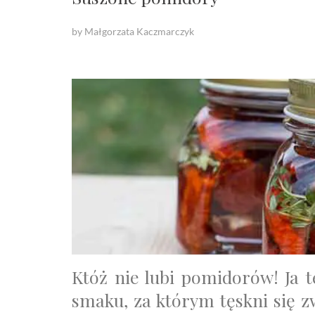
by Małgorzata Kaczmarczyk
Któż nie lubi pomidorów! Ja 
smaku, za którym tęskni się z