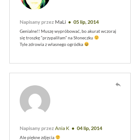
Napisany przez
MaLi
05 lip, 2014
Genialne!! Muszę wypróbować, bo akurat wczoraj
się troszkę “przypaliłam” na Słoneczku
Tyle zdrowia z własnego ogródka
reply
Napisany przez
Ania K
04 lip, 2014
Ale piękne zdjęcia