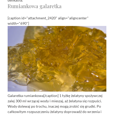
delikatna.
Rumiankowa galaretka
[caption id="attachment_2420" align="aligncenter"
width="690"]
Galaretka rumiankowa[/caption] 1 łyżkę żelatyny spożywczej
zalej 300 ml wrzącej wody i mieszaj, aż żelatyna się rozpuści.
Wody dolewaj po trochu, inaczej mogą zrobić się grudki. Po
całkowitym rozpuszczeniu żelatyny doprowadź do wrzenia i