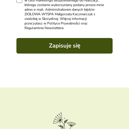
w celu marketingu bezpośredniego do realizacji,
którego zostanie wykorzystany podany przeze mnie
adres e-mail. Administratorem danych będzie
ZIOŁOWA WYSPA Małgorzata Kaczmarczyk z
siedzibą w Skrzydlnej. Więcej informacji
przeczytasz w Polityce Prywatności oraz
Regulaminie Newslettera.
Zapisuje się