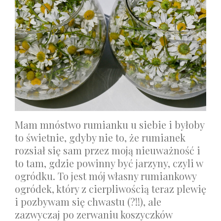
Mam mnóstwo rumianku u siebie i byłoby
to świetnie, gdyby nie to, że rumianek
rozsiał się sam przez moją nieuważność i
to tam, gdzie powinny być jarzyny, czyli w
ogródku. To jest mój własny rumiankowy
ogródek, który z cierpliwością teraz plewię
i pozbywam się chwastu (?!!), ale
zazwyczaj po zerwaniu koszyczków