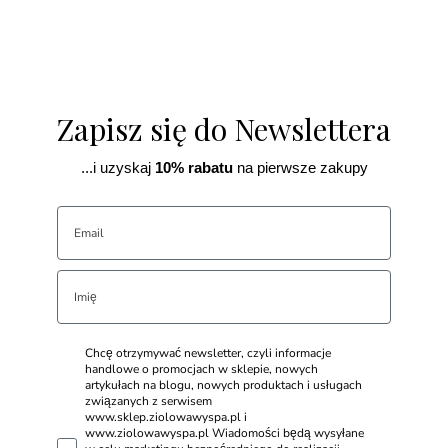
Zapisz się do Newslettera
...i uzyskaj
10% rabatu
na pierwsze zakupy
Chcę otrzymywać newsletter, czyli informacje
handlowe o promocjach w sklepie, nowych
artykułach na blogu, nowych produktach i usługach
związanych z serwisem
www.sklep.ziolowawyspa.pl i
www.ziolowawyspa.pl Wiadomości będą wysyłane