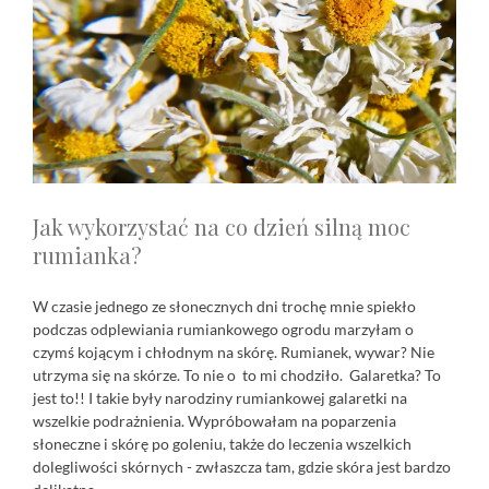
Jak wykorzystać na co dzień silną moc
rumianka?
W czasie jednego ze słonecznych dni trochę mnie spiekło
podczas odplewiania rumiankowego ogrodu marzyłam o
czymś kojącym i chłodnym na skórę. Rumianek, wywar? Nie
utrzyma się na skórze. To nie o to mi chodziło. Galaretka? To
jest to!! I takie były narodziny rumiankowej galaretki na
wszelkie podrażnienia. Wypróbowałam na poparzenia
słoneczne i skórę po goleniu, także do leczenia wszelkich
dolegliwości skórnych - zwłaszcza tam, gdzie skóra jest bardzo