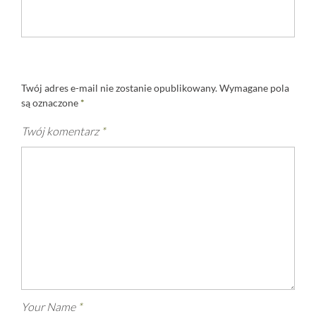
Twój adres e-mail nie zostanie opublikowany.
Wymagane pola
są oznaczone
*
Twój komentarz
*
Your Name
*