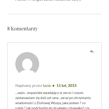
8 Komentarzy
reply
Napisany przez
lucia
11 lut, 2015
…wpis , wspaniale wpadający w serce i rozum.
zastanawiam się dziś od rana , zaraz po otrzymaniu
wiadomości z Ziołowej Wyspy, jaka jestem ? co
robię ? jak podchodzę do drugiego człowieka? czy