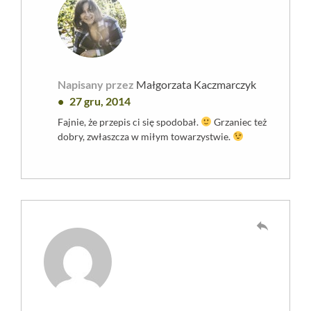
Napisany przez
Małgorzata Kaczmarczyk
27 gru, 2014
Fajnie, że przepis ci się spodobał.
Grzaniec też
dobry, zwłaszcza w miłym towarzystwie.
reply