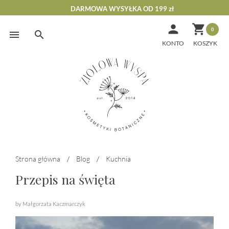
DARMOWA WYSYŁKA OD 199 zł


0
Skip
to
KONTO
content
Strona główna
/
Blog
/
Kuchnia
Przepis na święta
by Małgorzata Kaczmarczyk