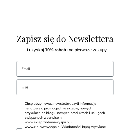
Zapisz się do Newslettera
...i uzyskaj
10% rabatu
na pierwsze zakupy
Chcę otrzymywać newsletter, czyli informacje
handlowe o promocjach w sklepie, nowych
artykułach na blogu, nowych produktach i usługach
związanych z serwisem
www.sklep.ziolowawyspa.pl i
www.ziolowawyspa.pl Wiadomości będą wysyłane