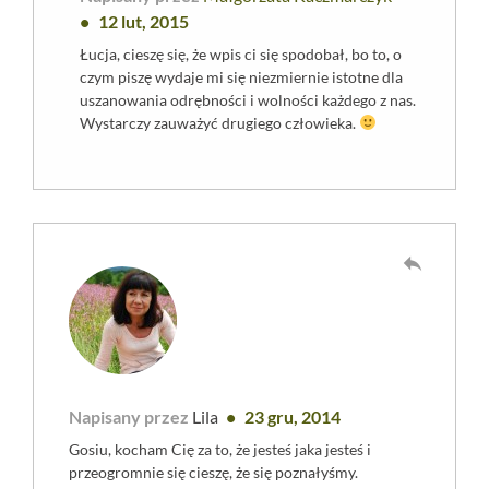
12 lut, 2015
Łucja, cieszę się, że wpis ci się spodobał, bo to, o
czym piszę wydaje mi się niezmiernie istotne dla
uszanowania odrębności i wolności każdego z nas.
Wystarczy zauważyć drugiego człowieka.
reply
Napisany przez
Lila
23 gru, 2014
Gosiu, kocham Cię za to, że jesteś jaka jesteś i
przeogromnie się cieszę, że się poznałyśmy.