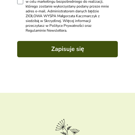
w celu marketingu bezpośredniego do realizacji,
którego zostanie wykorzystany podany przeze mnie
adres e-mail. Administratorem danych będzie
ZIOŁOWA WYSPA Małgorzata Kaczmarczyk z
siedzibą w Skrzydlnej. Więcej informacji
przeczytasz w Polityce Prywatności oraz
Regulaminie Newslettera.
Zapisuje się