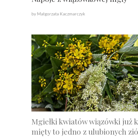
by Małgorzata Kaczmarczyk
Mgiełki kwiatów wiązówki już 
mięty to jedno z ulubionych zi