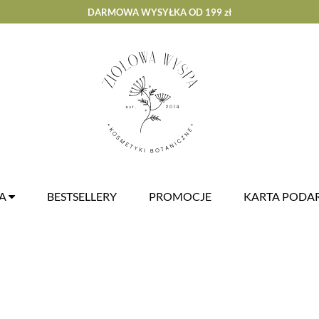
DARMOWA WYSYŁKA OD 199 zł
ZA
BESTSELLERY
PROMOCJE
KARTA POD