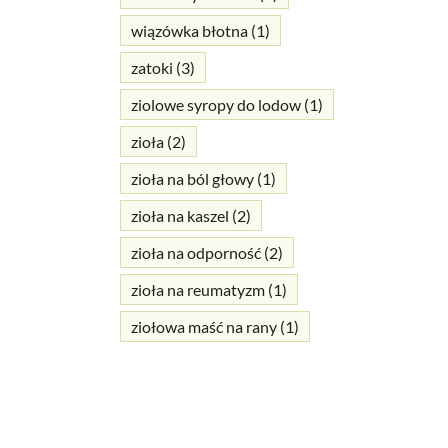
wiązówka błotna
(1)
zatoki
(3)
ziolowe syropy do lodow
(1)
zioła
(2)
zioła na ból głowy
(1)
zioła na kaszel
(2)
zioła na odporność
(2)
zioła na reumatyzm
(1)
ziołowa maść na rany
(1)