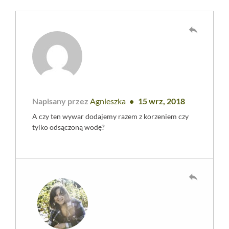
reply
Napisany przez
Agnieszka
15 wrz, 2018
A czy ten wywar dodajemy razem z korzeniem czy
tylko odsączoną wodę?
reply