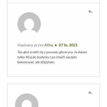
reply
Napisany przez
Alina
07 lis, 2021
Ten glut zrobił się z powodu gliceryny. Ja dałam
tylko 40 g do budyniu i po chwili zaczęło
betonować, ale zdążyłam.
reply