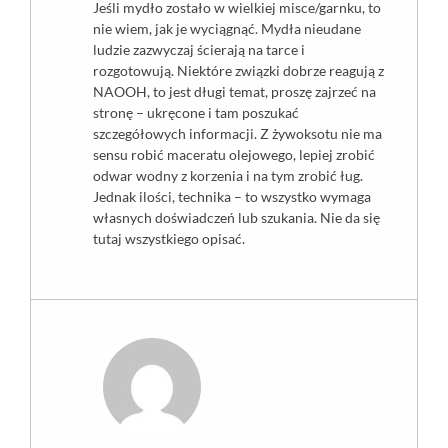
Jeśli mydło zostało w wielkiej misce/garnku, to
nie wiem, jak je wyciągnąć. Mydła nieudane
ludzie zazwyczaj ścierają na tarce i
rozgotowują. Niektóre związki dobrze reagują z
NAOOH, to jest długi temat, proszę zajrzeć na
stronę – ukręcone i tam poszukać
szczegółowych informacji. Z żywoksotu nie ma
sensu robić maceratu olejowego, lepiej zrobić
odwar wodny z korzenia i na tym zrobić ług.
Jednak ilości, technika – to wszystko wymaga
własnych doświadczeń lub szukania. Nie da się
tutaj wszystkiego opisać.