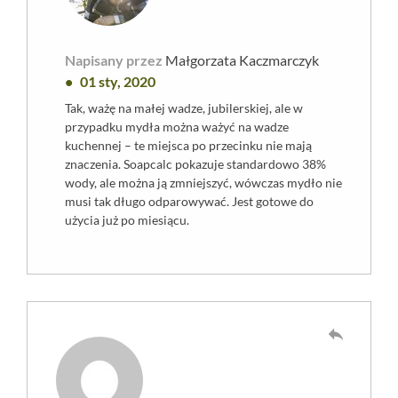
Napisany przez
Małgorzata Kaczmarczyk
01 sty, 2020
Tak, ważę na małej wadze, jubilerskiej, ale w
przypadku mydła można ważyć na wadze
kuchennej – te miejsca po przecinku nie mają
znaczenia. Soapcalc pokazuje standardowo 38%
wody, ale można ją zmniejszyć, wówczas mydło nie
musi tak długo odparowywać. Jest gotowe do
użycia już po miesiącu.
reply