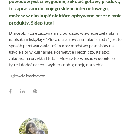
powodów jest ci wygodniej zakupić gotowy produkt,
to zapraszam do mojego sklepu internetowego,
możesz w nim kupić niektóre opisywane przeze mnie
produkty. Sklep
tutaj.
Dla osób, które zaczynają się poruszać w świecie zielarskim
napisałam książkę - "Zioła dla zdrowia, smaku i urody", jest to
sposób przetwarzania roślin oraz mnóstwo przepisów na
użycie ziół w kulinarnie, kosmetyce i leczniczo. Książkę
zakupisz na przykład
tutaj.
Możesz też wpisać w google jej
tytuł i dodać ceneo - wybierz dobrą opcję dla siebie.
Tagi:
mydło żywoksotowe
Facebook
LinkedIn
Pinterest