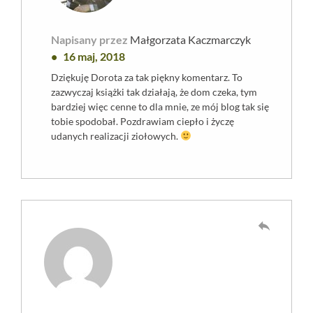
Napisany przez
Małgorzata Kaczmarczyk
16 maj, 2018
Dziękuję Dorota za tak piękny komentarz. To
zazwyczaj książki tak działają, że dom czeka, tym
bardziej więc cenne to dla mnie, ze mój blog tak się
tobie spodobał. Pozdrawiam ciepło i życzę
udanych realizacji ziołowych.
reply