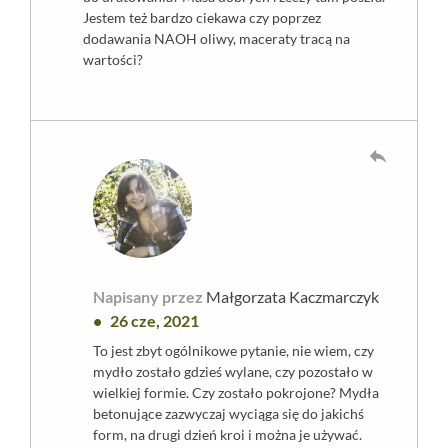
Jestem też bardzo ciekawa czy poprzez
dodawania NAOH oliwy, maceraty tracą na
wartości?
reply
Napisany przez
Małgorzata Kaczmarczyk
26 cze, 2021
To jest zbyt ogólnikowe pytanie, nie wiem, czy
mydło zostało gdzieś wylane, czy pozostało w
wielkiej formie. Czy zostało pokrojone? Mydła
betonujące zazwyczaj wyciąga się do jakichś
form, na drugi dzień kroi i można je używać.