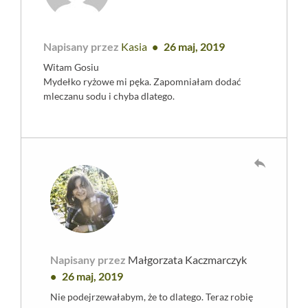
Napisany przez
Kasia
26 maj, 2019
Witam Gosiu
Mydełko ryżowe mi pęka. Zapomniałam dodać
mleczanu sodu i chyba dlatego.
reply
Napisany przez
Małgorzata Kaczmarczyk
26 maj, 2019
Nie podejrzewałabym, że to dlatego. Teraz robię