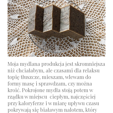
Moja mydlana produkcja jest skromniejsza
niż chciałabym, ale czasami dla relaksu
topię tłuszcze, mieszam, wlewam do
formy masę i sprawdzam, czy można
kroić. Pokrojone mydła stoją potem w
rządku w miejscu ciepłym, najczęściej
przy kaloryferze i w miarę upływu czasu
pokrywają się białawym nalotem, który