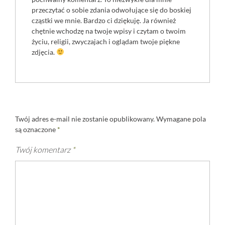
przeczytać o sobie zdania odwołujące się do boskiej
cząstki we mnie. Bardzo ci dziękuję. Ja również
chętnie wchodzę na twoje wpisy i czytam o twoim
życiu, religii, zwyczajach i oglądam twoje piękne
zdjęcia.
Twój adres e-mail nie zostanie opublikowany.
Wymagane pola
są oznaczone
*
Twój komentarz
*