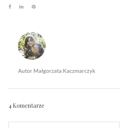
Facebook
LinkedIn
Pinterest
Autor Małgorzata Kaczmarczyk
4 Komentarze