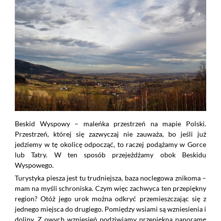
Beskid Wyspowy – maleńka przestrzeń na mapie Polski.
Przestrzeń, której się zazwyczaj nie zauważa, bo jeśli już
jedziemy w tę okolicę odpocząć, to raczej podążamy w Gorce
lub Tatry. W ten sposób przejeżdżamy obok Beskidu
Wyspowego.
Turystyka piesza jest tu trudniejsza, baza noclegowa znikoma –
mam na myśli schroniska. Czym więc zachwyca ten przepiękny
region? Otóż jego urok można odkryć przemieszczając się z
jednego miejsca do drugiego. Pomiędzy wsiami są wzniesienia i
doliny. Z owych wzniesień podziwiamy przepiękną panoramę