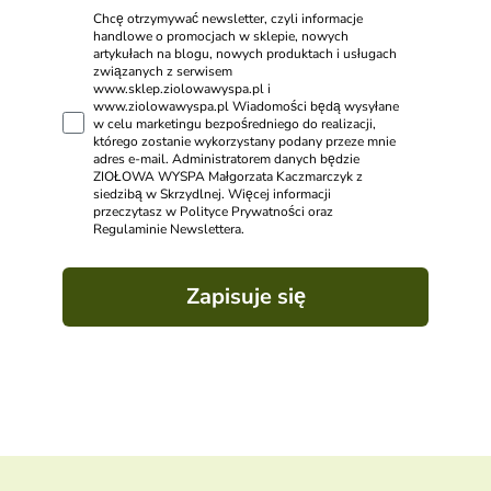
Chcę otrzymywać newsletter, czyli informacje
handlowe o promocjach w sklepie, nowych
artykułach na blogu, nowych produktach i usługach
związanych z serwisem
www.sklep.ziolowawyspa.pl i
www.ziolowawyspa.pl Wiadomości będą wysyłane
w celu marketingu bezpośredniego do realizacji,
którego zostanie wykorzystany podany przeze mnie
adres e-mail. Administratorem danych będzie
ZIOŁOWA WYSPA Małgorzata Kaczmarczyk z
siedzibą w Skrzydlnej. Więcej informacji
przeczytasz w Polityce Prywatności oraz
Regulaminie Newslettera.
Zapisuje się