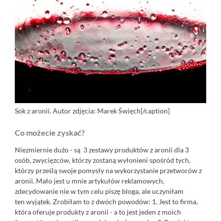
Sok z aronii. Autor zdjęcia: Marek Święch[/caption]
Co możecie zyskać?
Niezmiernie dużo - są 3 zestawy produktów z aronii dla 3
osób, zwycięzców, którzy zostaną wyłonieni spośród tych,
którzy prześlą swoje pomysły na wykorzystanie przetworów z
aronii. Mało jest u mnie artykułów reklamowych,
zdecydowanie nie w tym celu piszę bloga, ale uczyniłam
ten wyjątek. Zrobiłam to z dwóch powodów: 1. Jest to firma,
która oferuje produkty z aronii - a to jest jeden z moich