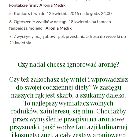
kontakcie firmy Aronia Medik
Konkurs trwa do 12 kwietnia 2015 r., do godz. 24.00.
Ogłoszenie wyników nastąpi 18 kwietnia na łamach
fanpejdża mojego i
Aronia Medik.
Zwycięzcy mają obowiązek przesłania adresu do wysyłki do
21 kwietnia.
Czy nadal chcesz ignorować aronię?
Czy też zakochasz się w niej i wprowadzisz
do swojej codziennej diety? W zasięgu
naszych rąk jest skarb, a szukamy daleko.
To najlepszy wymiatacz wolnych
rodników, zainteresuj się nim. Chociażby
przez wymyślenie przepisu na aroniowe
przysmaki, puść wodze fantazji kulinarnej
i kosmetycznej, a cały zestaw aroniowego