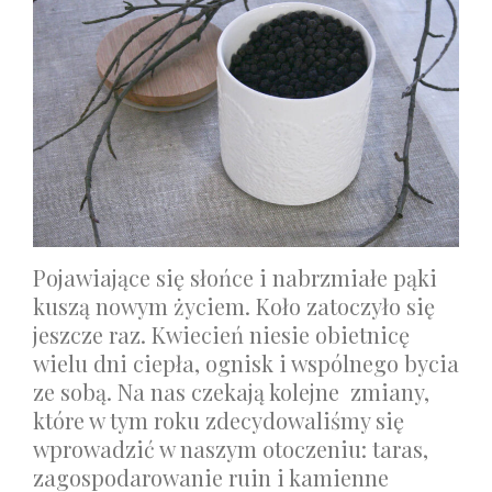
Pojawiające się słońce i nabrzmiałe pąki
kuszą nowym życiem. Koło zatoczyło się
jeszcze raz. Kwiecień niesie obietnicę
wielu dni ciepła, ognisk i wspólnego bycia
ze sobą. Na nas czekają kolejne zmiany,
które w tym roku zdecydowaliśmy się
wprowadzić w naszym otoczeniu: taras,
zagospodarowanie ruin i kamienne