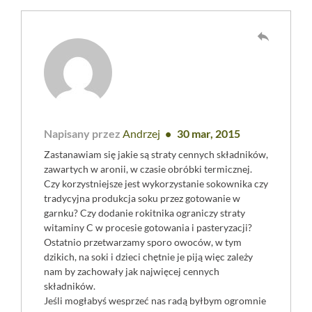
reply
Napisany przez
Andrzej
30 mar, 2015
Zastanawiam się jakie są straty cennych składników,
zawartych w aronii, w czasie obróbki termicznej.
Czy korzystniejsze jest wykorzystanie sokownika czy
tradycyjna produkcja soku przez gotowanie w
garnku? Czy dodanie rokitnika ograniczy straty
witaminy C w procesie gotowania i pasteryzacji?
Ostatnio przetwarzamy sporo owoców, w tym
dzikich, na soki i dzieci chętnie je piją więc zależy
nam by zachowały jak najwięcej cennych
składników.
Jeśli mogłabyś wesprzeć nas radą byłbym ogromnie