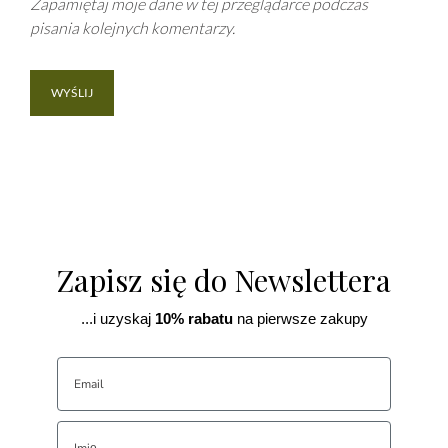
Zapamiętaj moje dane w tej przeglądarce podczas
pisania kolejnych komentarzy.
Zapisz się do Newslettera
...i uzyskaj
10% rabatu
na pierwsze zakupy