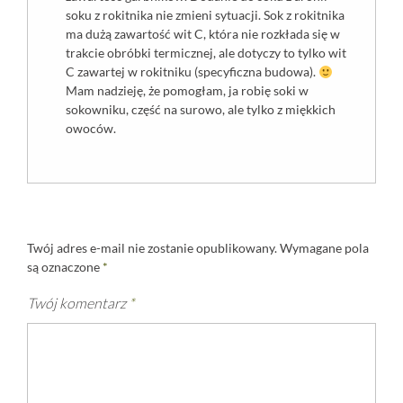
soku z rokitnika nie zmieni sytuacji. Sok z rokitnika
ma dużą zawartość wit C, która nie rozkłada się w
trakcie obróbki termicznej, ale dotyczy to tylko wit
C zawartej w rokitniku (specyficzna budowa).
Mam nadzieję, że pomogłam, ja robię soki w
sokowniku, część na surowo, ale tylko z miękkich
owoców.
Twój adres e-mail nie zostanie opublikowany.
Wymagane pola
są oznaczone
*
Twój komentarz
*