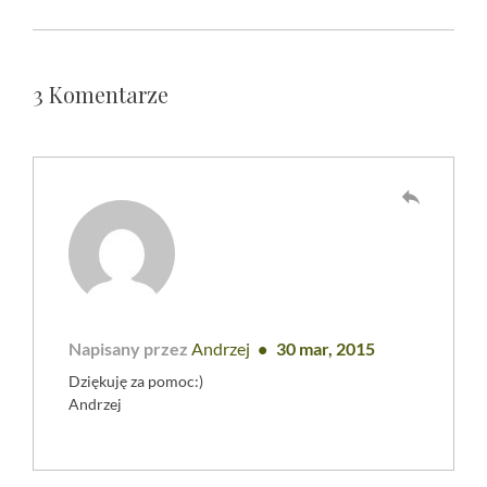
3 Komentarze
reply
Napisany przez
Andrzej
30 mar, 2015
Dziękuję za pomoc:)
Andrzej