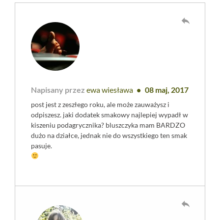
reply
Napisany przez
ewa wiesława
08 maj, 2017
post jest z zeszłego roku, ale może zauważysz i
odpiszesz. jaki dodatek smakowy najlepiej wypadł w
kiszeniu podagrycznika? bluszczyka mam BARDZO
dużo na działce, jednak nie do wszystkiego ten smak
pasuje.
reply