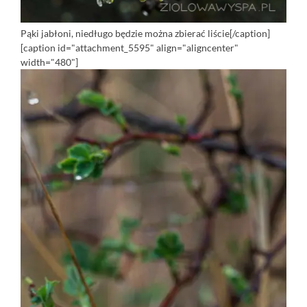
Pąki jabłoni, niedługo będzie można zbierać liście[/caption]
[caption id="attachment_5595" align="aligncenter"
width="480"]