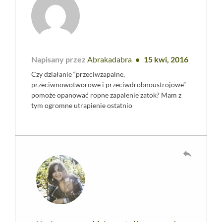
Napisany przez
Abrakadabra
15 kwi, 2016
Czy działanie “przeciwzapalne,
przeciwnowotworowe i przeciwdrobnoustrojowe”
pomoże opanować ropne zapalenie zatok? Mam z
tym ogromne utrapienie ostatnio
reply