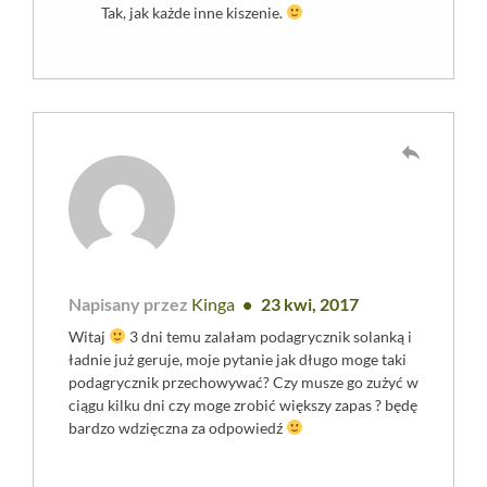
Tak, jak każde inne kiszenie.
reply
Napisany przez
Kinga
23 kwi, 2017
Witaj
3 dni temu zalałam podagrycznik solanką i
ładnie już geruje, moje pytanie jak długo moge taki
podagrycznik przechowywać? Czy musze go zużyć w
ciągu kilku dni czy moge zrobić większy zapas ? będę
bardzo wdzięczna za odpowiedź