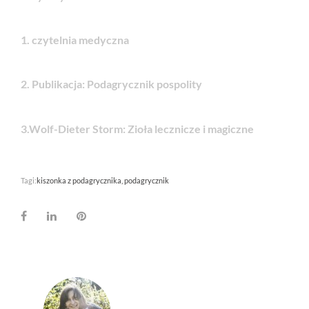
1.
czytelnia medyczna
2. Publikacja:
Podagrycznik pospolity
3.Wolf-Dieter Storm: Zioła lecznicze i magiczne
Tagi:
kiszonka z podagrycznika
podagrycznik
Facebook
LinkedIn
Pinterest