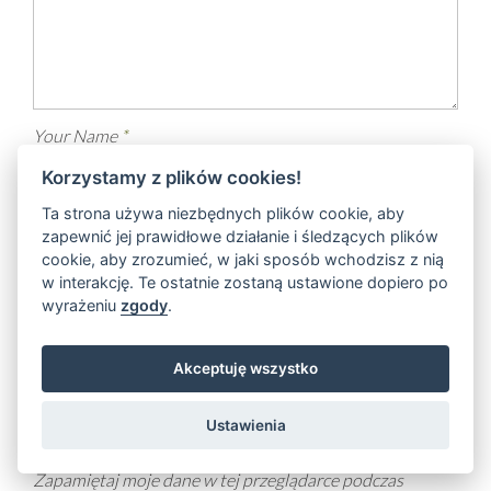
Your Name
*
Korzystamy z plików cookies!
Ta strona używa niezbędnych plików cookie, aby
zapewnić jej prawidłowe działanie i śledzących plików
Your E-mail
*
cookie, aby zrozumieć, w jaki sposób wchodzisz z nią
w interakcję. Te ostatnie zostaną ustawione dopiero po
wyrażeniu
zgody
.
Your Website
Akceptuję wszystko
Ustawienia
Zapamiętaj moje dane w tej przeglądarce podczas