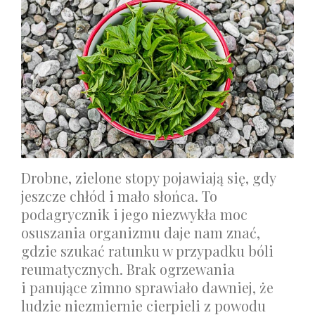
Drobne, zielone stopy pojawiają się, gdy
jeszcze chłód i mało słońca. To
podagrycznik i jego niezwykła moc
osuszania organizmu daje nam znać,
gdzie szukać ratunku w przypadku bóli
reumatycznych. Brak ogrzewania
i panujące zimno sprawiało dawniej, że
ludzie niezmiernie cierpieli z powodu