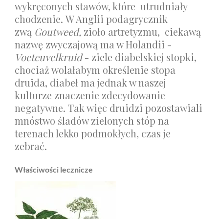
wykręconych stawów, które utrudniały
chodzenie. W Anglii podagrycznik
zwą
Goutweed,
zioło artretyzmu,
ciekawą
nazwę zwyczajową ma w Holandii -
Voeteuvelkruid
- ziele diabelskiej stopki,
chociaż wolałabym określenie stopa
druida, diabeł ma jednak w naszej
kulturze znaczenie zdecydowanie
negatywne. Tak więc druidzi pozostawiali
mnóstwo śladów zielonych stóp na
terenach lekko podmokłych, czas je
zebrać.
Właściwości lecznicze