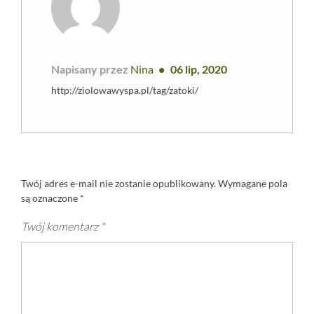
Napisany przez
Nina
06 lip, 2020
http://ziolowawyspa.pl/tag/zatoki/
Twój adres e-mail nie zostanie opublikowany.
Wymagane pola
są oznaczone
*
Twój komentarz
*