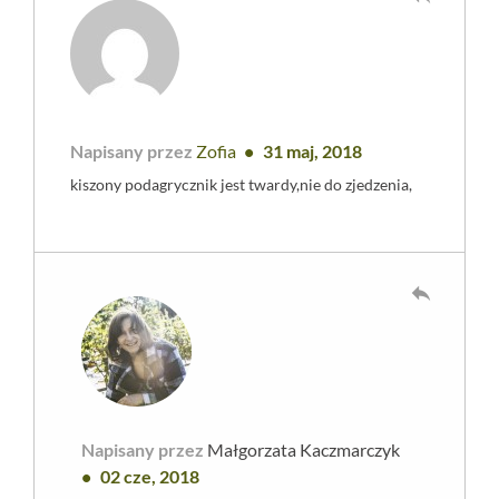
Napisany przez
Zofia
31 maj, 2018
kiszony podagrycznik jest twardy,nie do zjedzenia,
reply
Napisany przez
Małgorzata Kaczmarczyk
02 cze, 2018