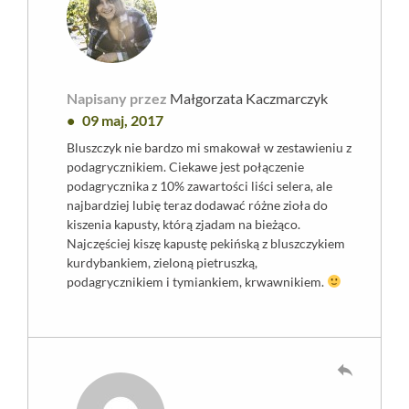
Napisany przez
Małgorzata Kaczmarczyk
09 maj, 2017
Bluszczyk nie bardzo mi smakował w zestawieniu z
podagrycznikiem. Ciekawe jest połączenie
podagrycznika z 10% zawartości liści selera, ale
najbardziej lubię teraz dodawać różne zioła do
kiszenia kapusty, którą zjadam na bieżąco.
Najczęściej kiszę kapustę pekińską z bluszczykiem
kurdybankiem, zieloną pietruszką,
podagrycznikiem i tymiankiem, krwawnikiem.
reply