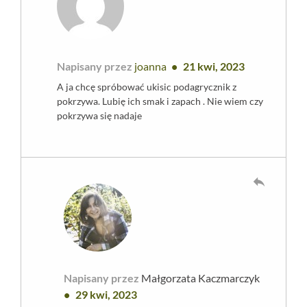
Napisany przez
joanna
21 kwi, 2023
A ja chcę spróbować ukisic podagrycznik z
pokrzywa. Lubię ich smak i zapach . Nie wiem czy
pokrzywa się nadaje
reply
Napisany przez
Małgorzata Kaczmarczyk
29 kwi, 2023