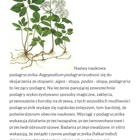
Nazwa naukowa
podagrycznika
Aegopodium podagraria
odnosi się do
skojarzenia ze stopami:
aigos
- stopa,
podos
- stopa,
podagraria
to leczący podagrę. Na leczenie panującej powszechnie
podagry wykorzystywano sposoby magiczne, zaklęcia,
przenoszenie choroby na drzewa, z tych wszystkich możliwości
podagrycznik wydaje się najskuteczniejszym, tym bardziej, że
potwierdzonym obecnie naukowo. Wyciągi z podagrycznika
wykazują działanie przeciwzapalne, przeciwnowotworowe i
przeciwdrobnoustrojowe. Badania przeprowadzone
in vitro
wskazują, że związki czynne podagrycznika (falkarindiol)