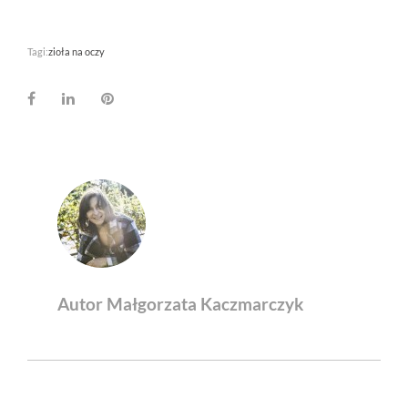
Tagi:
zioła na oczy
Facebook
LinkedIn
Pinterest
Autor Małgorzata Kaczmarczyk