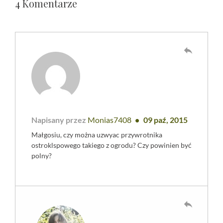
4 Komentarze
reply
Napisany przez
Monias7408
09 paź, 2015
Małgosiu, czy można uzwyac przywrotnika
ostroklspowego takiego z ogrodu? Czy powinien być
polny?
reply