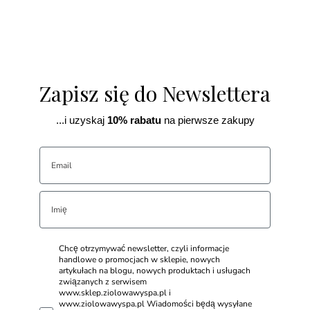
Zapisz się do Newslettera
...i uzyskaj
10% rabatu
na pierwsze zakupy
Chcę otrzymywać newsletter, czyli informacje
handlowe o promocjach w sklepie, nowych
artykułach na blogu, nowych produktach i usługach
związanych z serwisem
www.sklep.ziolowawyspa.pl i
www.ziolowawyspa.pl Wiadomości będą wysyłane