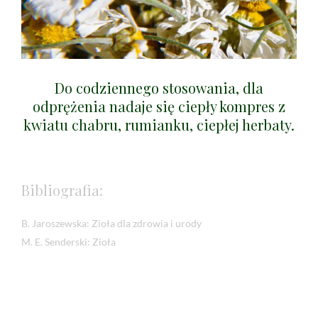
Do codziennego stosowania, dla
odprężenia nadaje się ciepły kompres z
kwiatu chabru, rumianku, ciepłej herbaty.
Bibliografia:
B. Jaroszewska: Zioła dla zdrowia i urody
M. E. Senderski: Zioła