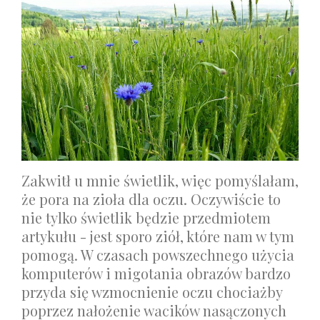
Zakwitł u mnie świetlik, więc pomyślałam,
że pora na zioła dla oczu. Oczywiście to
nie tylko świetlik będzie przedmiotem
artykułu - jest sporo ziół, które nam w tym
pomogą. W czasach powszechnego użycia
komputerów i migotania obrazów bardzo
przyda się wzmocnienie oczu chociażby
poprzez nałożenie wacików nasączonych