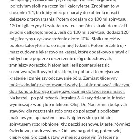
położyłam słoik na ręczniku i kaloryferze. Zrobiłam to w
stosunku 1:1, bo lubię mieć preparaty do robienia maści i
dalszego przetwarzania. Potem dodałam do 100 ml spirytusu
120 ml gliceryny. Uzyskałam w ten sposób ekstrakt do maści i
składnik alkoholomiodu. Jeśli do 100 ml spirytusu dodasz 120
ml gliceryny uzyskasz stężenie około 40%. Słoik umieść w
pobliżu kaloryfera na co najmniej tydzień. Potem przefiltruj -
masz cudowne lekarstwo na kaszel, które dodatkowo ułatwi ci
oddychanie poprzez rozszerzenie dróg oddechowych,
zmniejszy gorączkę. Natomiast, jeśli posmarujesz się
sosnowym/jodłowym intraktem, to pobudzi to miejscowe
krążenie i zmniejszy odczuwanie bólu.
Zamiast gliceryny
możesz dodać przegotowanej wody, ja lubię dodawać glicerynę
do alkoholu, którego mogę użyć później do tworzenia maści.
Na kaszel - po pół łyżeczki intraktu 3-4 razy dziennie. Intrakt
wymieszaj z wodą lub mlekiem.
Olej:
Do Nacierania bolących
stawów, dla rozgrzania stóp oraz do połączeń z podłożem
maściowym, np masłem shea. Najpierw skrop obficie
spirytusem rozdrobnione igły, pączki sosnowe, iglaste, również
świerkowe, modrzewiowe. Odstaw na godzinę, potem wlej
ciepły olej. Słoiczek ustaw w miejscu ciepłym (w lecie na