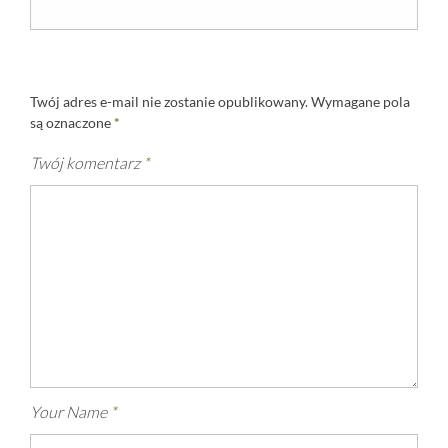
Twój adres e-mail nie zostanie opublikowany.
Wymagane pola
są oznaczone
*
Twój komentarz
*
Your Name
*