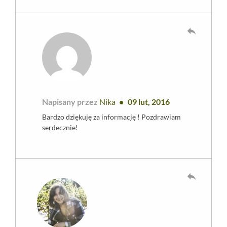
reply
Napisany przez
Nika
09 lut, 2016
Bardzo dziękuję za informację ! Pozdrawiam
serdecznie!
reply