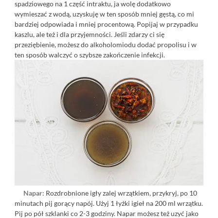
spadziowego na 1 część intraktu, ja wolę dodatkowo
wymieszać z wodą, uzyskuję w ten sposób mniej gęstą, co mi
bardziej odpowiada i mniej procentową. Popijaj w przypadku
kaszlu, ale też i dla przyjemności. Jeśli zdarzy ci się
przeziębienie, możesz do alkoholomiodu dodać propolisu i w
ten sposób walczyć o szybsze zakończenie infekcji.
Napar
: Rozdrobnione igły zalej wrzątkiem, przykryj, po 10
minutach pij gorący napój. Użyj 1 łyżki igieł na 200 ml wrzątku.
Pij po pół szklanki co 2-3 godziny. Napar możesz też uzyć jako