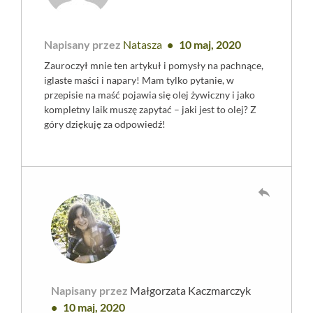
Napisany przez
Natasza
10 maj, 2020
Zauroczył mnie ten artykuł i pomysły na pachnące,
iglaste maści i napary! Mam tylko pytanie, w
przepisie na maść pojawia się olej żywiczny i jako
kompletny laik muszę zapytać – jaki jest to olej? Z
góry dziękuję za odpowiedź!
reply
Napisany przez
Małgorzata Kaczmarczyk
10 maj, 2020