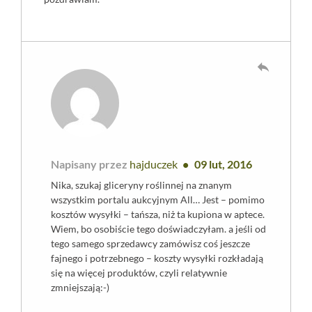
reply
Napisany przez
hajduczek
09 lut, 2016
Nika, szukaj gliceryny roślinnej na znanym
wszystkim portalu aukcyjnym All… Jest – pomimo
kosztów wysyłki – tańsza, niż ta kupiona w aptece.
Wiem, bo osobiście tego doświadczyłam. a jeśli od
tego samego sprzedawcy zamówisz coś jeszcze
fajnego i potrzebnego – koszty wysyłki rozkładają
się na więcej produktów, czyli relatywnie
zmniejszają:-)