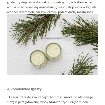
go do czystego słoiczka, zakręć, przetrzymuj w lodówce. Jeśli
wolisz mieć twardszą konsystencję maści, stop wosk w kąpieli
wodnej razem z olejem żywicznym, potem dodaj masła shea.
Alkoholomiód iglasty
1 część intraktu żywicznego 1/2 części miodu spadziowego
1 część przegotowanej wody Możesz użyć 1 część miodu