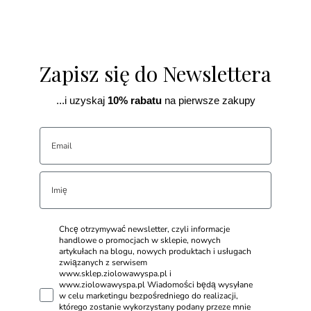
Zapisz się do Newslettera
...i uzyskaj
10% rabatu
na pierwsze zakupy
Chcę otrzymywać newsletter, czyli informacje
handlowe o promocjach w sklepie, nowych
artykułach na blogu, nowych produktach i usługach
związanych z serwisem
www.sklep.ziolowawyspa.pl i
www.ziolowawyspa.pl Wiadomości będą wysyłane
w celu marketingu bezpośredniego do realizacji,
którego zostanie wykorzystany podany przeze mnie