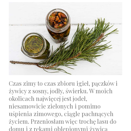
Czas zimy to czas zbioru igieł, pączków i
żywicy z sosny, jodły, świerku. W moich
okolicach najwięcej jest jodeł,
niesamowicie zielonych i pomimo
uśpienia zimowego, ciągle pachnących
życiem. Przeniosłam więc trochę lasu do
domu i z rękami oblepionymi żywicą