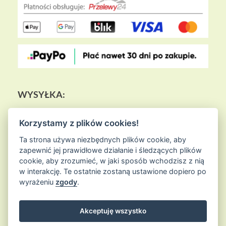
WYSYŁKA:
Korzystamy z plików cookies!
Ta strona używa niezbędnych plików cookie, aby
zapewnić jej prawidłowe działanie i śledzących plików
cookie, aby zrozumieć, w jaki sposób wchodzisz z nią
w interakcję. Te ostatnie zostaną ustawione dopiero po
wyrażeniu
zgody
.
Akceptuję wszystko
© 2026
Sklep Ziołowa Wyspa
is proudly powered by