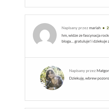
Napisany przez
mariah
2
hm, widze ze fascynacja roc
bloga… gratuluje! i dziekuje 
Napisany przez
Małgor
Dziekuję, wbrew pozoro