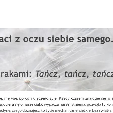
ę, nie wie, po co i dlaczego żyje. Każdy czasem znajduje się w 
a, ociera się o nasze ciała, wypacza nasze istnienia, pozwala tylko
dyne, czego doznajesz, to życie mechaniczne, ciężkie, bez światła.