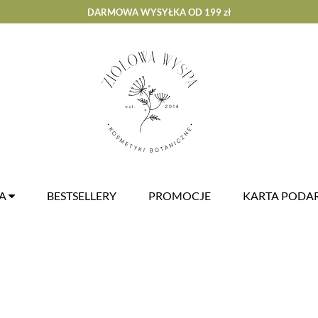
DARMOWA WYSYŁKA OD 199 zł
ZA
BESTSELLERY
PROMOCJE
KARTA POD