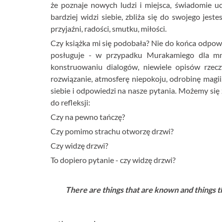
że poznaje nowych ludzi i miejsca, świadomie uc
bardziej widzi siebie, zbliża się do swojego jes
przyjaźni, radości, smutku, miłości.
Czy książka mi się podobała? Nie do końca odpowia
posługuje - w przypadku Murakamiego dla mn
konstruowaniu dialogów, niewiele opisów rzec
rozwiązanie, atmosferę niepokoju, odrobinę magi
siebie i odpowiedzi na nasze pytania. Możemy się z 
do refleksji:
Czy na pewno tańczę?
Czy pomimo strachu otworzę drzwi?
Czy widzę drzwi?
To dopiero pytanie - czy widzę drzwi?
There are things that are known and things 