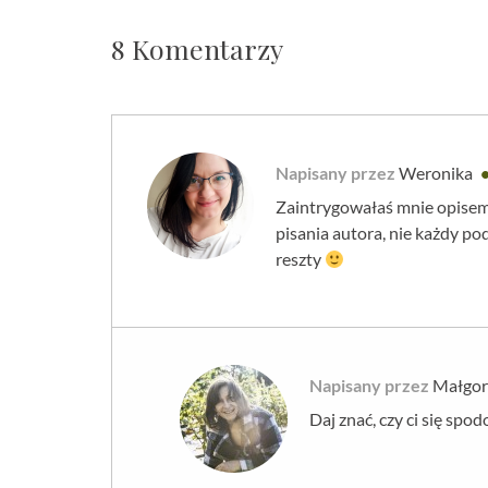
8 Komentarzy
Napisany przez
Weronika
Zaintrygowałaś mnie opisem t
pisania autora, nie każdy po
reszty
Napisany przez
Małgor
Daj znać, czy ci się spod