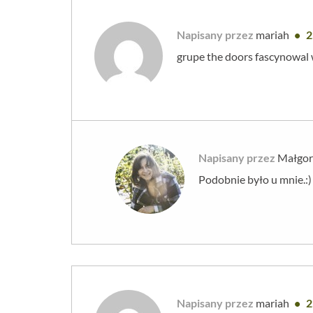
Napisany przez
mariah
2
grupe the doors fascynowal
Napisany przez
Małgor
Podobnie było u mnie.:)
Napisany przez
mariah
2