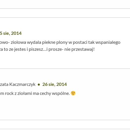
5 sie, 2014
kowo- ziolowa wydala piekne plony w postaci tak wspanialego
za to ze jestes i piszesz…i prosze- nie przestawaj!
zata Kaczmarczyk
26 sie, 2014
m rock z ziołami ma cechy wspólne.