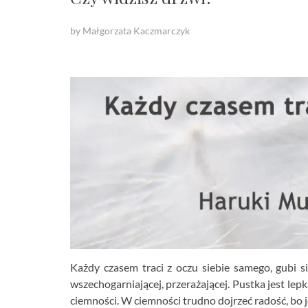
by Małgorzata Kaczmarczyk
Każdy czasem traci z oczu siebie samego, gubi si
wszechogarniającej, przerażającej. Pustka jest lepk
ciemności. W ciemności trudno dojrzeć radość, bo je