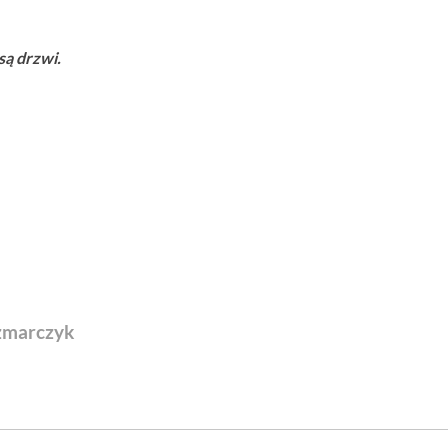
są drzwi.
zmarczyk