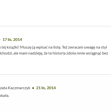
17 lis, 2014
ej książki! Muszę ją wpisać na listę. Też zwracam uwagę na styl
dchodzi, ale mam nadzieję, że ta historia zdoła mnie wciągnąć bez
zata Kaczmarczyk
21 lis, 2014
obała.