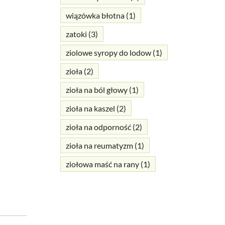
wiązówka błotna
(1)
zatoki
(3)
ziolowe syropy do lodow
(1)
zioła
(2)
zioła na ból głowy
(1)
zioła na kaszel
(2)
zioła na odporność
(2)
zioła na reumatyzm
(1)
ziołowa maść na rany
(1)