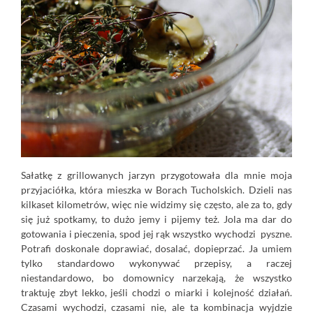
Sałatkę z grillowanych jarzyn przygotowała dla mnie moja
przyjaciółka, która mieszka w Borach Tucholskich. Dzieli nas
kilkaset kilometrów, więc nie widzimy się często, ale za to, gdy
się już spotkamy, to dużo jemy i pijemy też. Jola ma dar do
gotowania i pieczenia, spod jej rąk wszystko wychodzi pyszne.
Potrafi doskonale doprawiać, dosalać, dopieprzać.
Ja umiem
tylko standardowo wykonywać przepisy, a raczej
niestandardowo, bo domownicy narzekają, że wszystko
traktuję zbyt lekko, jeśli chodzi o miarki i kolejność działań.
Czasami wychodzi, czasami nie, ale ta kombinacja wyjdzie