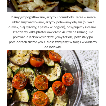
Mamy już pogrillowane jarzyny i pomidorki. Teraz w misce
układamy warstwami jarzyny, polewamy olejem (oliwa z
oliwek, olej ryżowy, z pestek winogron), posypujemy ziołami i
kładziemy kilka plasterków czosnku i tak na zmianę. Do
polewania jarzyn wykorzystujemy też olej pozostały po
pomidorach suszonych. Całość zawijamy w folię i wkładamy
do lodówki.