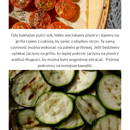
Gdy bakłażan puści sok, lekko wyciskamy plastry i dajemy na
grilla razem z cukinią, by opiec z obydwu stron. Tę samą
czynność można wykonać na patelni grillowej. Jeśli będziemy
opiekać jarzyny na grillu, to lepiej pokroić jarzyny na plastry
wzdłuż długości, by można było wygodniej obracać. Później
pokroimy na mniejsze kawałki.