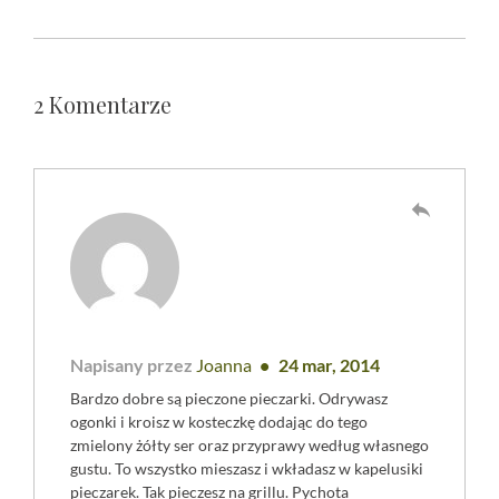
2 Komentarze
reply
Napisany przez
Joanna
24 mar, 2014
Bardzo dobre są pieczone pieczarki. Odrywasz
ogonki i kroisz w kosteczkę dodając do tego
zmielony żółty ser oraz przyprawy według własnego
gustu. To wszystko mieszasz i wkładasz w kapelusiki
pieczarek. Tak pieczesz na grillu. Pychota