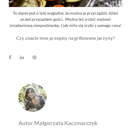
To danie jest o tyle wygodne, że można je przyrządzić dzień
przed przyjazdem gości. Można też zrobić mężowi
śniadaniową niespodziankę. I jak miło się zrobi z samego rana!
Czy znacie inne przepisy na grillowane jarzyny?
Facebook
LinkedIn
Pinterest
Autor Małgorzata Kaczmarczyk