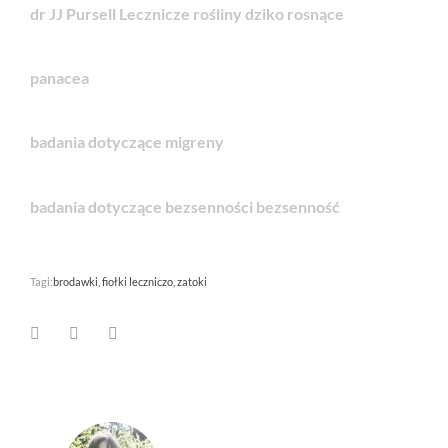
dr JJ Pursell Lecznicze rośliny dziko rosnące
panacea
badania dotyczące migreny
badania dotyczące bezsenności bezsenność
Tagi:
brodawki
fiołki leczniczo
zatoki
Facebook
LinkedIn
Pinterest