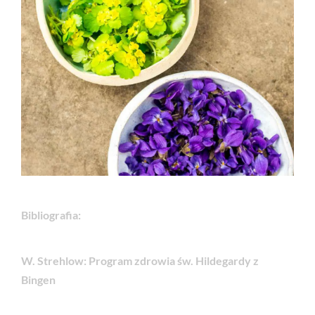
Bibliografia:
W. Strehlow: Program zdrowia św. Hildegardy z
Bingen