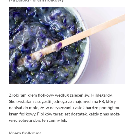
Zrobiłam krem fiołkowy według zaleceń św. Hildegardy.
Skorzystałam z sugestii jednego ze znajomych na FB, który
napisał do mnie, że w oczyszczaniu zatok bardzo pomógł mu
krem fiołkowy. Fiołków teraz jest dostatek, każdy z nas może
więc sobie zrobić ten cenny lek.
Krem fiołkowy