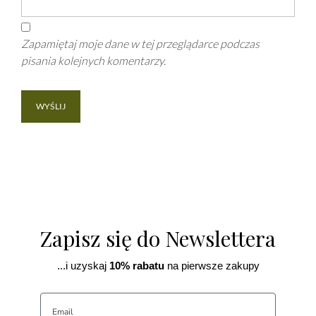
Zapamiętaj moje dane w tej przeglądarce podczas
pisania kolejnych komentarzy.
Zapisz się do Newslettera
...i uzyskaj
10% rabatu
na pierwsze zakupy