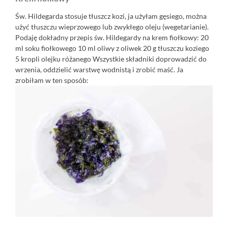
Św. Hildegarda stosuje tłuszcz kozi, ja użyłam gęsiego, można
użyć tłuszczu wieprzowego lub zwykłego oleju (wegetarianie).
Podaję dokładny przepis św. Hildegardy na krem fiołkowy: 20
ml soku fiołkowego 10 ml oliwy z oliwek 20 g tłuszczu koziego
5 kropli olejku różanego Wszystkie składniki doprowadzić do
wrzenia, oddzielić warstwę wodnistą i zrobić maść. Ja
zrobiłam w ten sposób: