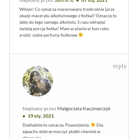
Witam! Co oznacza macerowany trzykrotnie (przy
okazji maceratu alkoholowego z fiołka)? Oznacza to
żeby do tego samego alkoholu 3 razu wkładać
świeżą porcję fiołka? Mam w planie w tym roku
zrobić sobie perfumy fiołkowe
reply
Napisany przez
Małgorzata Kaczmarczyk
19 sty, 2021
Dokładnie to oznacza. Powodzenia.
Dla
zapachu dobrze moczyć płatki również w
glicerynie.