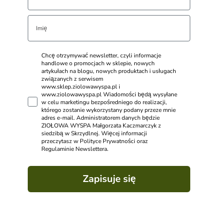
Chcę otrzymywać newsletter, czyli informacje
handlowe o promocjach w sklepie, nowych
artykułach na blogu, nowych produktach i usługach
związanych z serwisem
www.sklep.ziolowawyspa.pl i
www.ziolowawyspa.pl Wiadomości będą wysyłane
w celu marketingu bezpośredniego do realizacji,
którego zostanie wykorzystany podany przeze mnie
adres e-mail. Administratorem danych będzie
ZIOŁOWA WYSPA Małgorzata Kaczmarczyk z
siedzibą w Skrzydlnej. Więcej informacji
przeczytasz w Polityce Prywatności oraz
Regulaminie Newslettera.
Zapisuje się