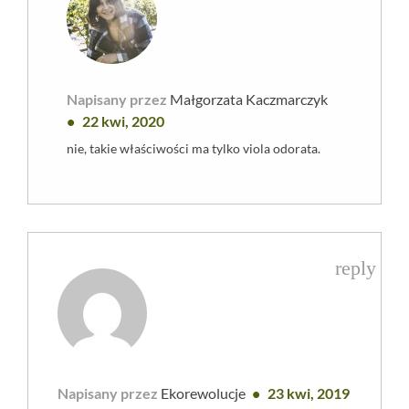
Napisany przez
Małgorzata Kaczmarczyk
22 kwi, 2020
nie, takie właściwości ma tylko viola odorata.
reply
Napisany przez
Ekorewolucje
23 kwi, 2019