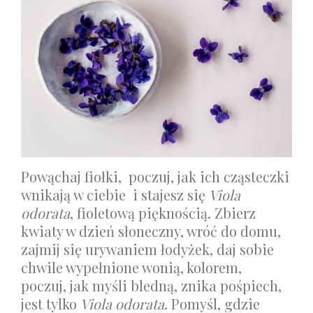
Powąchaj fiołki, poczuj, jak ich cząsteczki
wnikają w ciebie i stajesz się
Viola
odorata
, fioletową pięknością. Zbierz
kwiaty w dzień słoneczny, wróć do domu,
zajmij się urywaniem łodyżek, daj sobie
chwile wypełnione wonią, kolorem,
poczuj, jak myśli bledną, znika pośpiech,
jest tylko
Viola odorata
. Pomyśl, gdzie