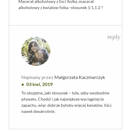
Macerat alkoholowy z lisci fiolka ,macerat
alkoholowy z kwiatow folka -stosunek 1:1,1:2 ?
reply
Napisany przez
Małgorzata Kaczmarczyk
03 kwi, 2019
To obojętne, jaki stosunek – tyle, zeby swobodnie
pływało. Chodzi i jak największe wyciągnięcie
zapachu, więc dobrze byłoby więcej kwiatów, liści,
nawet dwukrotnie.