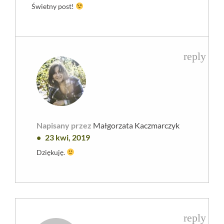
Świetny post!
reply
Napisany przez
Małgorzata Kaczmarczyk
23 kwi, 2019
Dziękuję.
reply