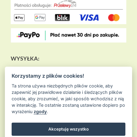
WYSYŁKA:
Korzystamy z plików cookies!
Ta strona używa niezbędnych plików cookie, aby
zapewnić jej prawidłowe działanie i śledzących plików
cookie, aby zrozumieć, w jaki sposób wchodzisz z nią
w interakcję. Te ostatnie zostaną ustawione dopiero po
wyrażeniu
zgody
.
Akceptuję wszystko
© 2026
Sklep Ziołowa Wyspa
is proudly powered by