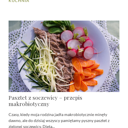
KUCHNIA
Pasztet z soczewicy – przepis
makrobiotyczny
Czasy, kiedy moja rodzina jadła makrobiotycznie minęły
dawno, ale do dzisiaj wszyscy pamiętamy pyszny pasztet z
zielonej soczewicy. Dieta...