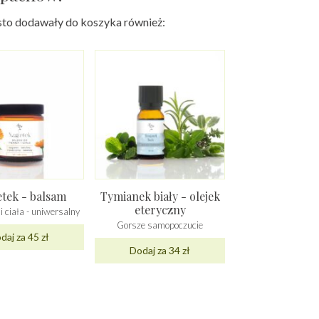
zęsto dodawały do koszyka również:
tek - balsam
Tymianek biały - olejek
eteryczny
i ciała - uniwersalny
Gorsze samopoczucie
daj za 45 zł
Dodaj za 34 zł