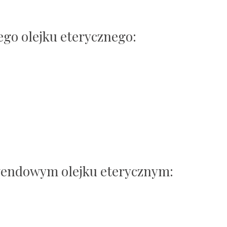
go olejku eterycznego:
wendowym olejku eterycznym: