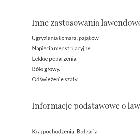
Inne zastosowania lawendowe
Ugryzienia komara, pająków.
Napięcia menstruacyjne.
Lekkie poparzenia.
Bóle głowy.
Odświeżenie szafy.
Informacje podstawowe o la
Kraj pochodzenia: Bułgaria