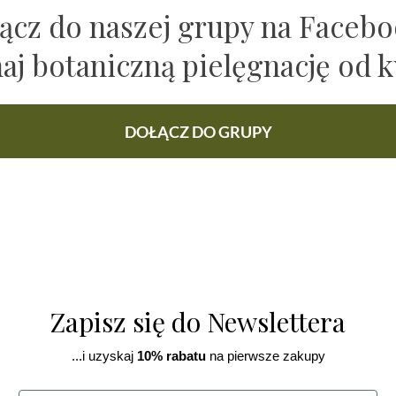
ącz do naszej grupy na Faceb
naj botaniczną pielęgnację od k
DOŁĄCZ DO GRUPY
Zapisz się do Newslettera
...i uzyskaj
10% rabatu
na pierwsze zakupy