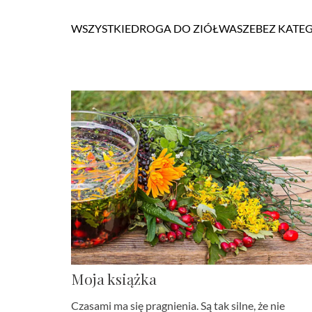
WSZYSTKIE
DROGA DO ZIÓŁ
WASZE
BEZ KATEG
Moja książka
Czasami ma się pragnienia. Są tak silne, że nie