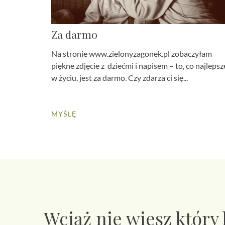
Za darmo
Na stronie www.zielonyzagonek.pl zobaczyłam
piękne zdjęcie z dziećmi i napisem – to, co najlepsz
w życiu, jest za darmo. Czy zdarza ci się...
MYŚLĘ
Wciąż nie wiesz który