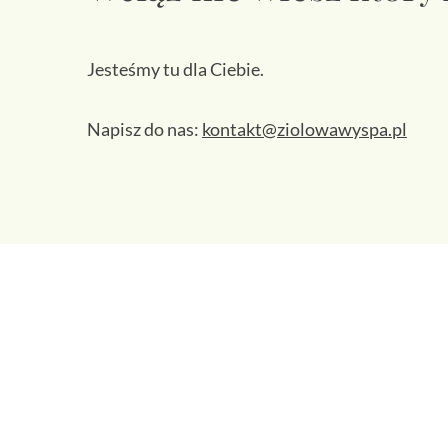
Jesteśmy tu dla Ciebie.
Napisz do nas:
kontakt@ziolowawyspa.pl