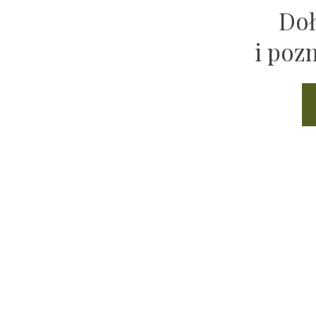
Doł
i poz