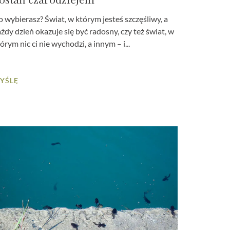
 wybierasz? Świat, w którym jesteś szczęśliwy, a
żdy dzień okazuje się być radosny, czy też świat, w
órym nic ci nie wychodzi, a innym – i...
YŚLĘ