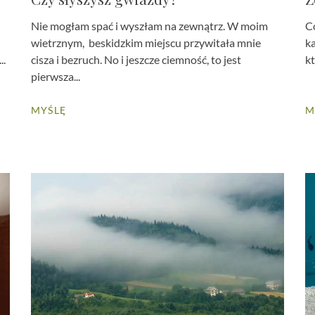
Nie mogłam spać i wyszłam na zewnątrz. W moim
Co
wietrznym, beskidzkim miejscu przywitała mnie
ka
..
cisza i bezruch. No i jeszcze ciemność, to jest
kt
pierwsza...
MYŚLĘ
M