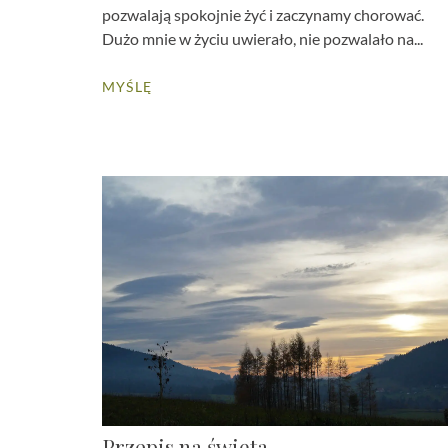
pozwalają spokojnie żyć i zaczynamy chorować.
Dużo mnie w życiu uwierało, nie pozwalało na...
MYŚLĘ
Przepis na święta