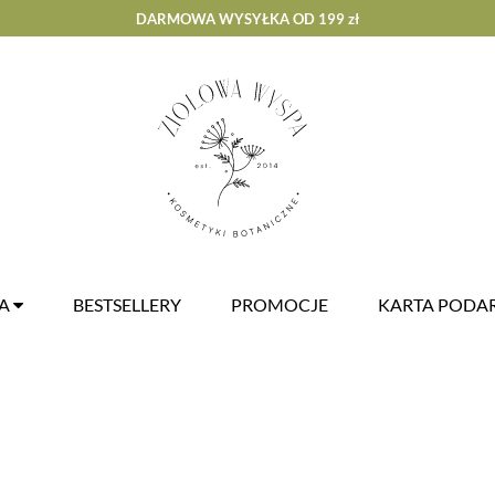
DARMOWA WYSYŁKA OD 199 zł
ZA
BESTSELLERY
PROMOCJE
KARTA POD