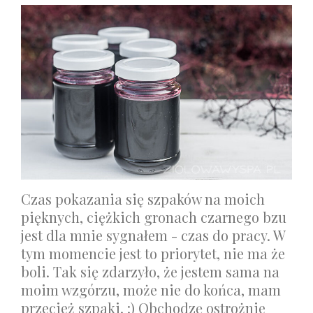
Czas pokazania się szpaków na moich
pięknych, ciężkich gronach czarnego bzu
jest dla mnie sygnałem - czas do pracy. W
tym momencie jest to priorytet, nie ma że
boli. Tak się zdarzyło, że jestem sama na
moim wzgórzu, może nie do końca, mam
przecież szpaki. :) Obchodzę ostrożnie