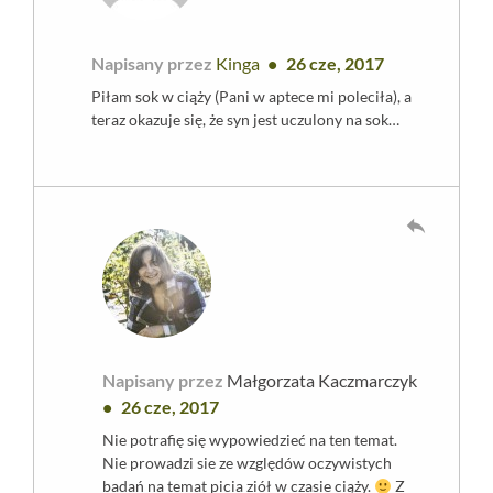
Napisany przez
Kinga
26 cze, 2017
Piłam sok w ciąży (Pani w aptece mi poleciła), a
teraz okazuje się, że syn jest uczulony na sok…
reply
Napisany przez
Małgorzata Kaczmarczyk
26 cze, 2017
Nie potrafię się wypowiedzieć na ten temat.
Nie prowadzi sie ze względów oczywistych
badań na temat picia ziół w czasie ciąży.
Z