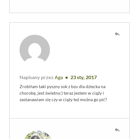
reply
Napisany przez
Aga
23 sty, 2017
Zrobiłam taki pyszny sok z bzu dla dziecka na
chorobę, jest świetny:) teraz jestem w ciąży i
zastanawiam się czy w ciąży też można go pić?
reply