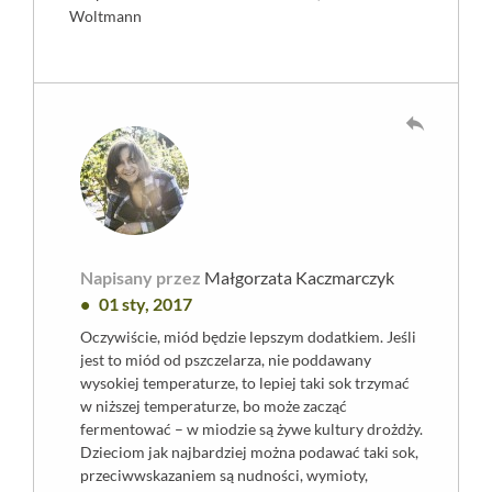
Woltmann
reply
Napisany przez
Małgorzata Kaczmarczyk
01 sty, 2017
Oczywiście, miód będzie lepszym dodatkiem. Jeśli
jest to miód od pszczelarza, nie poddawany
wysokiej temperaturze, to lepiej taki sok trzymać
w niższej temperaturze, bo może zacząć
fermentować – w miodzie są żywe kultury drożdży.
Dzieciom jak najbardziej można podawać taki sok,
przeciwwskazaniem są nudności, wymioty,