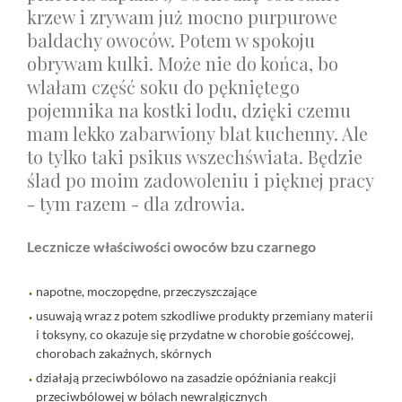
krzew i zrywam już mocno purpurowe
baldachy owoców. Potem w spokoju
obrywam kulki. Może nie do końca, bo
wlałam część soku do pękniętego
pojemnika na kostki lodu, dzięki czemu
mam lekko zabarwiony blat kuchenny. Ale
to tylko taki psikus wszechświata. Będzie
ślad po moim zadowoleniu i pięknej pracy
- tym razem - dla zdrowia.
Lecznicze właściwości owoców bzu czarnego
napotne, moczopędne, przeczyszczające
usuwają wraz z potem szkodliwe produkty przemiany materii
i toksyny, co okazuje się przydatne w chorobie gośćcowej,
chorobach zakaźnych, skórnych
działają przeciwbólowo na zasadzie opóźniania reakcji
przeciwbólowej w bólach newralgicznych