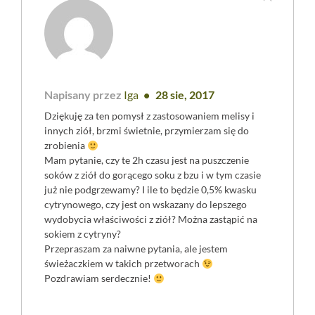
Napisany przez
Iga
28 sie, 2017
Dziękuję za ten pomysł z zastosowaniem melisy i
innych ziół, brzmi świetnie, przymierzam się do
zrobienia
Mam pytanie, czy te 2h czasu jest na puszczenie
soków z ziół do gorącego soku z bzu i w tym czasie
już nie podgrzewamy? I ile to będzie 0,5% kwasku
cytrynowego, czy jest on wskazany do lepszego
wydobycia właściwości z ziół? Można zastąpić na
sokiem z cytryny?
Przepraszam za naiwne pytania, ale jestem
świeżaczkiem w takich przetworach
Pozdrawiam serdecznie!