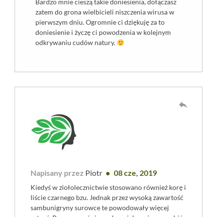
Bardzo mnie cieszą takie doniesienia, dołączasz
zatem do grona wielbicieli niszczenia wirusa w
pierwszym dniu. Ogromnie ci dziękuję za to
doniesienie i życzę ci powodzenia w kolejnym
odkrywaniu cudów natury.
reply
Napisany przez
Piotr
08 cze, 2019
Kiedyś w ziołolecznictwie stosowano również korę i
liście czarnego bzu. Jednak przez wysoką zawartość
sambunigryny surowce te powodowały więcej