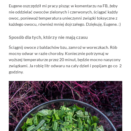
Eugene oszczędził mi pracy pisząc w komentarzu na FB, żeby
nie oddzielać owoców zielonych i czerwonych, ściągać każdy
owoc, ponieważ temperatura unieczynni związki toksyczne z
każdego owocu, również mniej dojrzałego. Dziękuję, Eugene. :)
Sposób dla tych, którzy nie mają czasu
Ściągnij owoce z baldachów bzu, zamroź w woreczkach. Rób
mocny odwar w razie choroby. Koniecznie potrzymaj w
wyższej temperaturze przez 20 minut, będzie mocno nasycony
związkami. Ja robię litr odwaru na cały dzień i popijam go co 2
godziny.