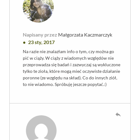
Napisany przez
Małgorzata Kaczmarczyk
23 sty, 2017
Na razie nie znalazłam info o tym, czy można go
pić w ciąży. W ciąży z wiadomych względów nie
przeprowadza się badań i zazwyczaj są wykluczone
tylko te zioła, które mogą mieć oczywiste działanie
poronne (ze względu na skład). Co do innych ziół,
to nie wiadomo. Spróbuję jeszcze popytać.:)
reply