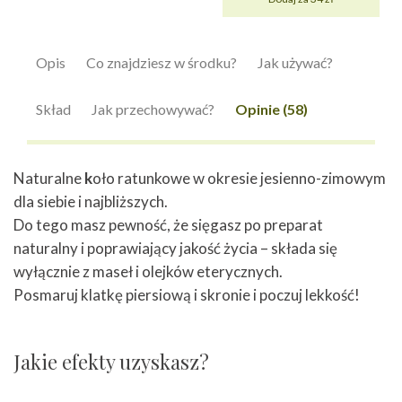
Opis
Co znajdziesz w środku?
Jak używać?
Skład
Jak przechowywać?
Opinie (58)
Naturalne
k
oło ratunkowe
w okresie jesienno-zimowym
dla siebie i najbliższych.
Do tego masz pewność, że sięgasz po preparat
naturalny i poprawiający jakość życia – składa się
wyłącznie z maseł i olejków eterycznych.
Posmaruj klatkę piersiową i skronie i poczuj lekkość!
Jakie efekty uzyskasz?