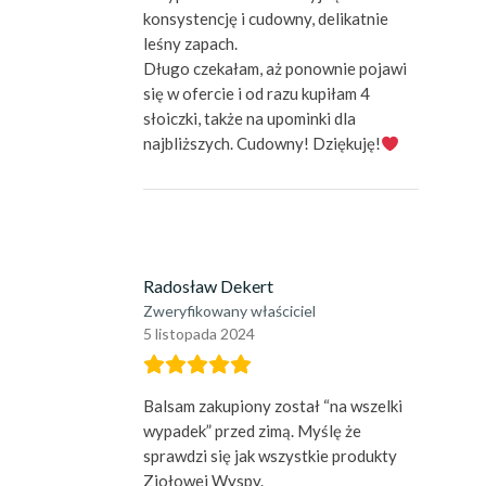
konsystencję i cudowny, delikatnie
leśny zapach.
Długo czekałam, aż ponownie pojawi
się w ofercie i od razu kupiłam 4
słoiczki, także na upominki dla
najbliższych. Cudowny! Dziękuję!
Radosław Dekert
Zweryfikowany właściciel
5 listopada 2024
Balsam zakupiony został “na wszelki
wypadek” przed zimą. Myślę że
sprawdzi się jak wszystkie produkty
Ziołowej Wyspy.