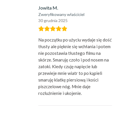
Jowita M.
Zweryfikowany właściciel
30 grudnia 2025
Na początku po użyciu wydaje się dość
tłusty ale pięknie się wchłania i potem
nie pozostawia tłustego filmu na
skórze. Smaruję czoło i pod nosem na
zatoki. Kiedy czuję napięcie lub
przewieje mnie wiatr to po kąpieli
smaruję klatkę piersiową i kości
piszczelowe nóg. Mnie daje
rozluźnienie i ukojenie.