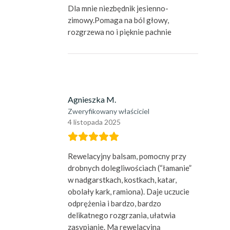
Dla mnie niezbędnik jesienno-
zimowy.Pomaga na ból głowy,
rozgrzewa no i pięknie pachnie
Agnieszka M.
Zweryfikowany właściciel
4 listopada 2025
Rewelacyjny balsam, pomocny przy
drobnych dolegliwościach (“łamanie”
w nadgarstkach, kostkach, katar,
obolały kark, ramiona). Daje uczucie
odprężenia i bardzo, bardzo
delikatnego rozgrzania, ułatwia
zasypianie. Ma rewelacyjną