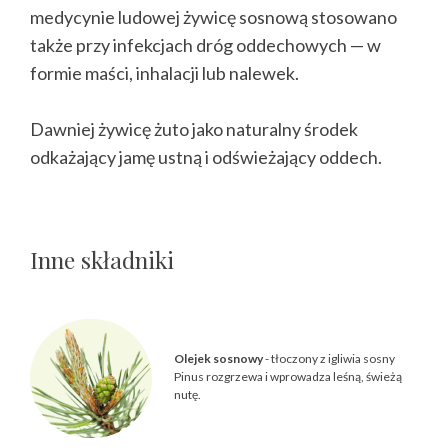
medycynie ludowej żywicę sosnową stosowano
także przy infekcjach dróg oddechowych — w
formie maści, inhalacji lub nalewek.
Dawniej żywicę żuto jako naturalny środek
odkażający jamę ustną i odświeżający oddech.
Inne składniki
Olejek sosnowy
- tłoczony z igliwia sosny
Pinus rozgrzewa i wprowadza leśną, świeżą
nutę.