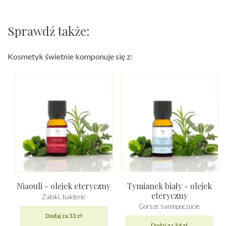
Sprawdź także:
Kosmetyk świetnie komponuje się z:
Niaouli - olejek eteryczny
Tymianek biały - olejek
eteryczny
Zatoki, bakterie
Gorsze samopoczucie
Dodaj za 33 zł
Dodaj za 34 zł