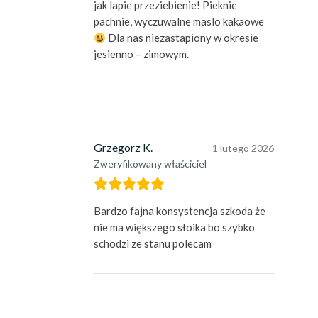
jak lapie przeziebienie! Pieknie
pachnie, wyczuwalne maslo kakaowe
Dla nas niezastapiony w okresie
jesienno – zimowym.
Grzegorz K.
1 lutego 2026
Zweryfikowany właściciel
Bardzo fajna konsystencja szkoda że
nie ma większego słoika bo szybko
schodzi ze stanu polecam