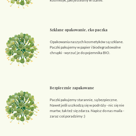
kosmetyk, jaki jesteśmy w stanie.
Szklane opakowanie, eko paczka
Opakowania naszych kosmetyków są szklane.
Paczki pakujemy w papier i biodegradowalne
chrupki - wyrzuć je do pojemnika BIO.
Bezpiecznie zapakowane
Paczki pakujemy starannie, są bezpieczne.
Nawet jeśli uszkodzą się w podróży - nic się nie
martw, tak też się zdarza. Napisz do nas maila -
zaraz coś poradzimy :)