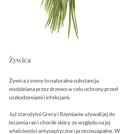
Żywica
Żywica z sosny to naturalna substancja
wydzielana przez drzewo w celu ochrony przed
uszkodzeniami i infekcjami.
Już starożytni Grecy i Rzymianie używali jej do
leczenia ran i chorób skóry, ze względu na jej
właściwości antyseptyczne i przeciwzapalne. W