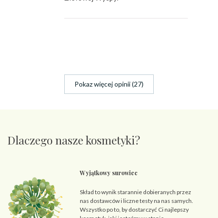
Pokaz więcej opinii (27)
Dlaczego nasze kosmetyki?
Wyjątkowy surowiec
Skład to wynik starannie dobieranych przez
nas dostawców i liczne testy na nas samych.
Wszystko po to, by dostarczyć Ci najlepszy