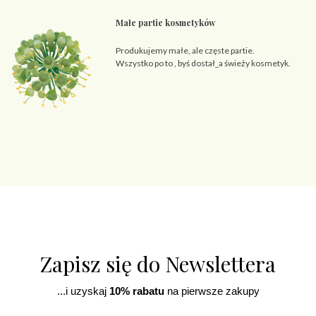
Małe partie kosmetyków
Produkujemy małe, ale częste partie.
Wszystko po to , byś dostał_a świeży kosmetyk.
Zapisz się do Newslettera
...i uzyskaj
10% rabatu
na pierwsze zakupy