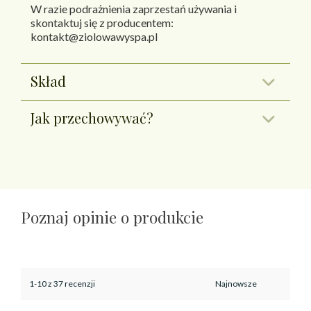
W razie podrażnienia zaprzestań używania i
skontaktuj się z producentem:
kontakt@ziolowawyspa.pl
Skład
Jak przechowywać?
Poznaj opinie o produkcie
1-10 z 37 recenzji