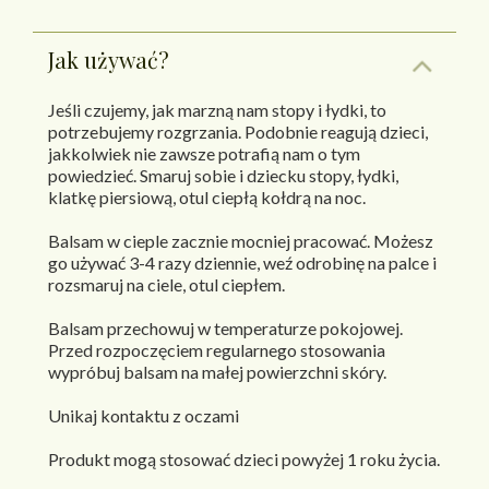
Jak używać?
Jeśli czujemy, jak marzną nam stopy i łydki, to
potrzebujemy rozgrzania. Podobnie reagują dzieci,
jakkolwiek nie zawsze potrafią nam o tym
powiedzieć. Smaruj sobie i dziecku stopy, łydki,
klatkę piersiową, otul ciepłą kołdrą na noc.
Balsam w cieple zacznie mocniej pracować. Możesz
go używać 3-4 razy dziennie, weź odrobinę na palce i
rozsmaruj na ciele, otul ciepłem.
Balsam przechowuj w temperaturze pokojowej.
Przed rozpoczęciem regularnego stosowania
wypróbuj balsam na małej powierzchni skóry.
Unikaj kontaktu z oczami
Produkt mogą stosować dzieci powyżej 1 roku życia.