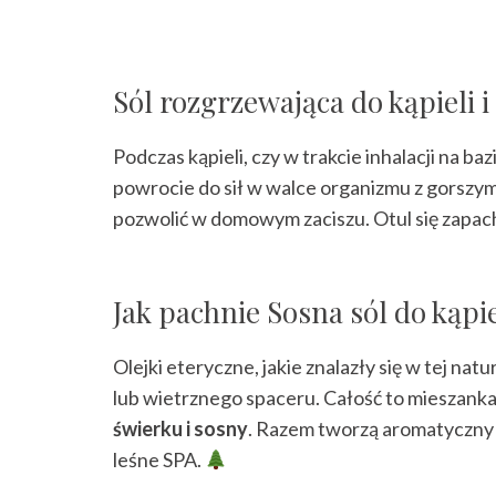
Sól rozgrzewająca do kąpieli
Podczas kąpieli, czy w trakcie inhalacji na b
powrocie do sił w walce organizmu z gorszym
pozwolić w domowym zaciszu. Otul się zapach
Jak pachnie Sosna sól do kąpie
Olejki eteryczne, jakie znalazły się w tej na
lub wietrznego spaceru. Całość to mieszanka
świerku i sosny
. Razem tworzą aromatyczny pej
leśne SPA.