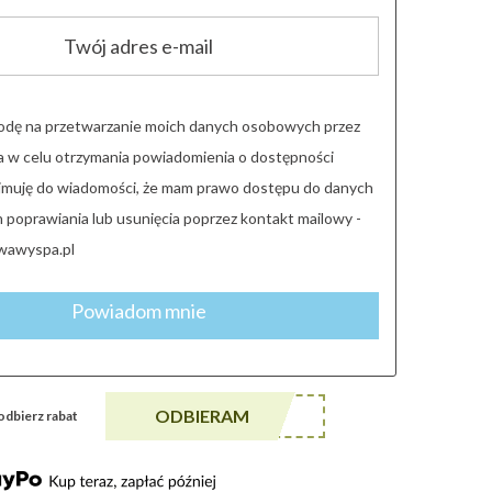
dę na przetwarzanie moich danych osobowych przez
 w celu otrzymania powiadomienia o dostępności
yjmuję do wiadomości, że mam prawo dostępu do danych
 poprawiania lub usunięcia poprzez kontakt mailowy -
wawyspa.pl
Powiadom mnie
******A5
ODBIERAM
i odbierz rabat