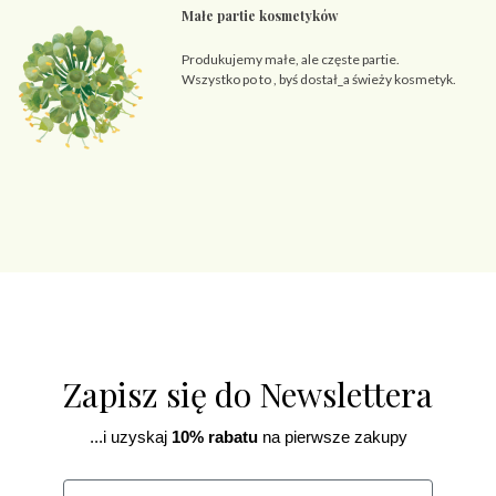
Małe partie kosmetyków
Produkujemy małe, ale częste partie.
Wszystko po to , byś dostał_a świeży kosmetyk.
Zapisz się do Newslettera
...i uzyskaj
10% rabatu
na pierwsze zakupy