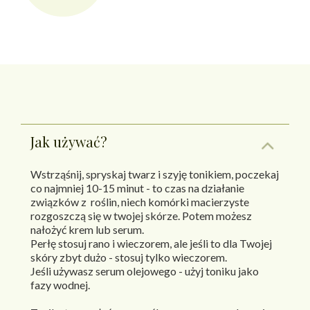
Jak używać?
Wstrząśnij, spryskaj twarz i szyję tonikiem, poczekaj
co najmniej 10-15 minut - to czas na działanie
związków z roślin, niech komórki macierzyste
rozgoszczą się w twojej skórze. Potem możesz
nałożyć krem lub serum.
Perłę stosuj rano i wieczorem, ale jeśli to dla Twojej
skóry zbyt dużo - stosuj tylko wieczorem.
Jeśli używasz serum olejowego - użyj toniku jako
fazy wodnej.