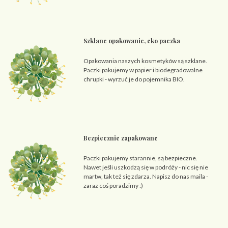
Szklane opakowanie, eko paczka
Opakowania naszych kosmetyków są szklane.
Paczki pakujemy w papier i biodegradowalne
chrupki - wyrzuć je do pojemnika BIO.
Bezpiecznie zapakowane
Paczki pakujemy starannie, są bezpieczne.
Nawet jeśli uszkodzą się w podróży - nic się nie
martw, tak też się zdarza. Napisz do nas maila -
zaraz coś poradzimy :)