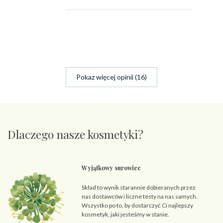
Pokaz więcej opinii (16)
Dlaczego nasze kosmetyki?
Wyjątkowy surowiec
Skład to wynik starannie dobieranych przez
nas dostawców i liczne testy na nas samych.
Wszystko po to, by dostarczyć Ci najlepszy
kosmetyk, jaki jesteśmy w stanie.