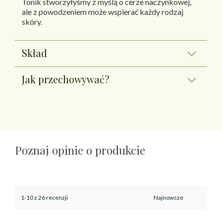
Tonik stworzyłyśmy z myślą o cerze naczynkowej,
ale z powodzeniem może wspierać każdy rodzaj
skóry.
Skład
Jak przechowywać?
Poznaj opinie o produkcie
1-10 z 26 recenzji