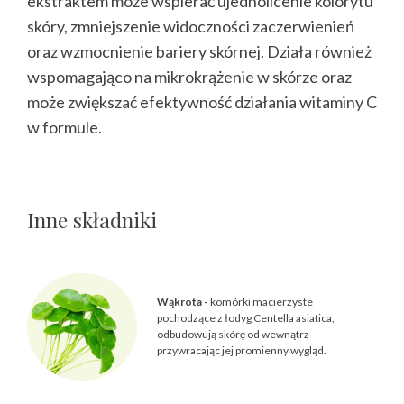
ekstraktem może wspierać ujednolicenie kolorytu
skóry, zmniejszenie widoczności zaczerwienień
oraz wzmocnienie bariery skórnej. Działa również
wspomagająco na mikrokrążenie w skórze oraz
może zwiększać efektywność działania witaminy C
w formule.
Inne składniki
Wąkrota -
komórki macierzyste
pochodzące z łodyg Centella asiatica,
odbudowują skórę od wewnątrz
przywracając jej promienny wygląd.