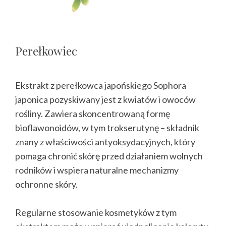
Perełkowiec
Ekstrakt z perełkowca japońskiego Sophora
japonica pozyskiwany jest z kwiatów i owoców
rośliny. Zawiera skoncentrowaną formę
bioflawonoidów, w tym trokserutynę – składnik
znany z właściwości antyoksydacyjnych, który
pomaga chronić skórę przed działaniem wolnych
rodników i wspiera naturalne mechanizmy
ochronne skóry.
Regularne stosowanie kosmetyków z tym