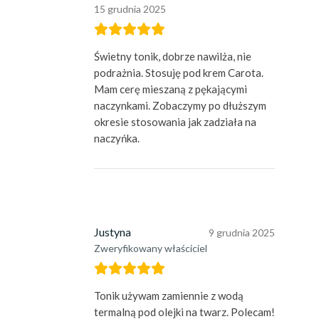
15 grudnia 2025
Świetny tonik, dobrze nawilża, nie
podrażnia. Stosuję pod krem Carota.
Mam cerę mieszaną z pękającymi
naczynkami. Zobaczymy po dłuższym
okresie stosowania jak zadziała na
naczyńka.
Justyna
9 grudnia 2025
Zweryfikowany właściciel
Tonik używam zamiennie z wodą
termalną pod olejki na twarz. Polecam!