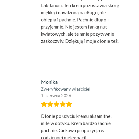
Labdanum. Ten krem pozostawia skórę
miękką i nawilżoną na długo, nie
oblepia i pachnie. Pachnie długo i
przyjemnie. Nie jestem fanką nut
kwiatowych, ale te mnie pozytywnie
zaskoczyły. Dziękuję i moje dłonie też.
Monika
Zweryfikowany właściciel
1 czerwca 2026
Dłonie po użyciu kremu aksamitne,
miłe w dotyku. Krem bardzo ładnie
pachnie. Ciekawa propozycja w
codziennej pielęgnacji.