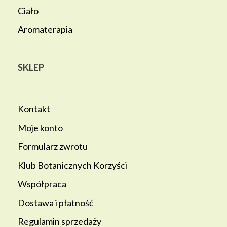
Ciało
Aromaterapia
SKLEP
Kontakt
Moje konto
Formularz zwrotu
Klub Botanicznych Korzyści
Współpraca
Dostawa i płatność
Regulamin sprzedaży