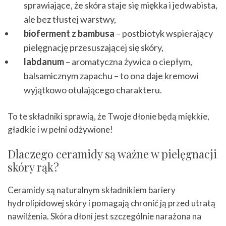
sprawiające, że skóra staje się miękka i jedwabista,
ale bez tłustej warstwy,
bioferment z bambusa
– postbiotyk wspierający
pielęgnację przesuszającej się skóry,
labdanum
– aromatyczna żywica o ciepłym,
balsamicznym zapachu – to ona daje kremowi
wyjątkowo otulającego charakteru.
To te składniki sprawią, że Twoje dłonie będą miękkie,
gładkie i w pełni odżywione!
Dlaczego ceramidy są ważne w pielęgnacji
skóry rąk?
Ceramidy są naturalnym składnikiem bariery
hydrolipidowej skóry i pomagają chronić ją przed utratą
nawilżenia. Skóra dłoni jest szczególnie narażona na