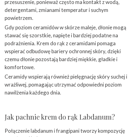
przesuszenie, ponieważ często ma kontakt z wodą,
detergentami, zmianami temperatur i suchym
powietrzem.
Gdy poziom ceramidów w skórze maleje, dłonie mogą
stawać się szorstkie, napięte i bardziej podatne na
podrażnienia. Krem do rąk z ceramidami pomaga
wspierać odbudowę bariery ochronnej skóry, dzięki
czemu dłonie pozostają bardziej miękkie, gładkie i
komfortowe.
Ceramidy wspierają również pielęgnację skóry suchej i
wrażliwej, pomagając utrzymać odpowiedni poziom
nawilżenia każdego dnia.
Jak pachnie krem do rąk Labdanum?
Połączenie labdanum i frangipani tworzy kompozycję