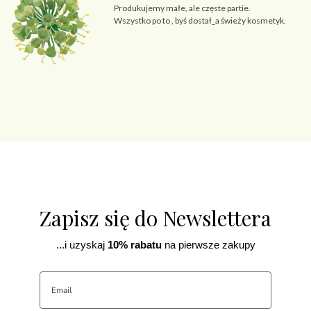
Produkujemy małe, ale częste partie.
Wszystko po to , byś dostał_a świeży kosmetyk.
Zapisz się do Newslettera
...i uzyskaj
10% rabatu
na pierwsze zakupy