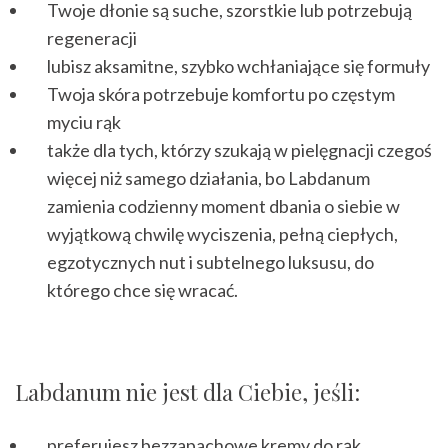
Twoje dłonie są suche, szorstkie lub potrzebują
regeneracji
lubisz aksamitne, szybko wchłaniające się formuły
Twoja skóra potrzebuje komfortu po częstym
myciu rąk
także dla tych, którzy szukają w pielęgnacji czegoś
więcej niż samego działania, bo Labdanum
zamienia codzienny moment dbania o siebie w
wyjątkową chwilę wyciszenia, pełną ciepłych,
egzotycznych nut i subtelnego luksusu, do
którego chce się wracać.
Labdanum nie jest dla Ciebie, jeśli:
preferujesz bezzapachowe kremy do rąk