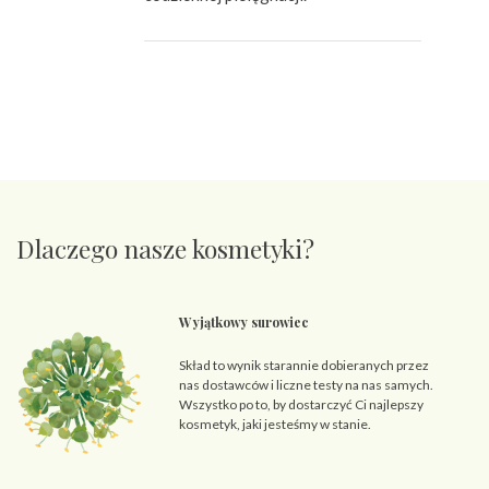
Dlaczego nasze kosmetyki?
Wyjątkowy surowiec
Skład to wynik starannie dobieranych przez
nas dostawców i liczne testy na nas samych.
Wszystko po to, by dostarczyć Ci najlepszy
kosmetyk, jaki jesteśmy w stanie.