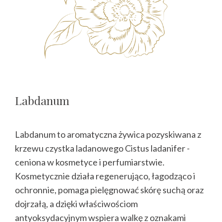
Labdanum
Labdanum to aromatyczna żywica pozyskiwana z
krzewu czystka ladanowego Cistus ladanifer -
ceniona w kosmetyce i perfumiarstwie.
Kosmetycznie działa regenerująco, łagodząco i
ochronnie, pomaga pielęgnować skórę suchą oraz
dojrzałą, a dzięki właściwościom
antyoksydacyjnym wspiera walkę z oznakami