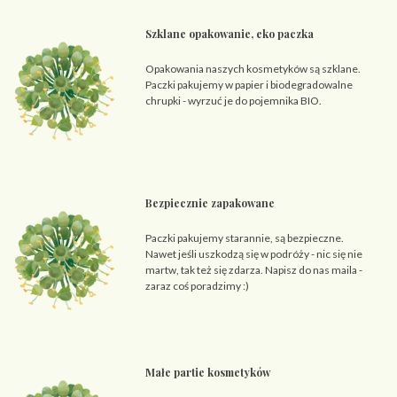
Szklane opakowanie, eko paczka
Opakowania naszych kosmetyków są szklane.
Paczki pakujemy w papier i biodegradowalne
chrupki - wyrzuć je do pojemnika BIO.
Bezpiecznie zapakowane
Paczki pakujemy starannie, są bezpieczne.
Nawet jeśli uszkodzą się w podróży - nic się nie
martw, tak też się zdarza. Napisz do nas maila -
zaraz coś poradzimy :)
Małe partie kosmetyków