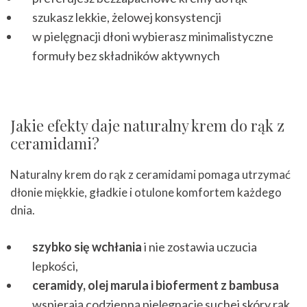
szukasz lekkie, żelowej konsystencji
w pielęgnacji dłoni wybierasz minimalistyczne
formuły bez składników aktywnych
Jakie efekty daje naturalny krem do rąk z
ceramidami?
Naturalny krem do rąk z ceramidami pomaga utrzymać
dłonie miękkie, gładkie i otulone komfortem każdego
dnia.
szybko się wchłania
i nie zostawia uczucia
lepkości,
ceramidy, olej marula i bioferment z bambusa
wspierają codzienną pielęgnację suchej skóry rąk,