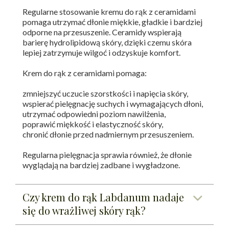
Regularne stosowanie kremu do rąk z ceramidami
pomaga utrzymać dłonie miękkie, gładkie i bardziej
odporne na przesuszenie. Ceramidy wspierają
barierę hydrolipidową skóry, dzięki czemu skóra
lepiej zatrzymuje wilgoć i odzyskuje komfort.
Krem do rąk z ceramidami pomaga:
zmniejszyć uczucie szorstkości i napięcia skóry,
wspierać pielęgnację suchych i wymagających dłoni,
utrzymać odpowiedni poziom nawilżenia,
poprawić miękkość i elastyczność skóry,
chronić dłonie przed nadmiernym przesuszeniem.
Regularna pielęgnacja sprawia również, że dłonie
wyglądają na bardziej zadbane i wygładzone.
Czy krem do rąk Labdanum nadaje
się do wrażliwej skóry rąk?