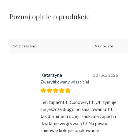
Poznaj opinie o produkcie
1-5 z 5 recenzji
Katarzyna
30 lipca 2026
Zweryfikowany właściciel
Ten zapach!!!! Cudowny!!!! Utrzymuje
się jeszcze długo po smarowaniu!!!!
Jak dla mnie trochę rzadki ale zapach i
działanie wygrywają !!! Na pewno
zamówię kolejne opakowanie