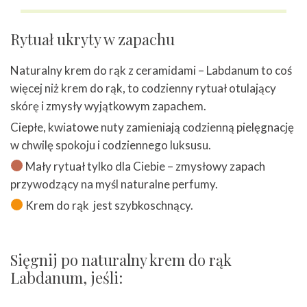
Rytuał ukryty w zapachu
Naturalny krem do rąk z ceramidami – Labdanum to coś
więcej niż krem do rąk, to codzienny rytuał otulający
skórę i zmysły wyjątkowym zapachem.
Ciepłe, kwiatowe nuty zamieniają codzienną pielęgnację
w chwilę spokoju i codziennego luksusu.
Mały rytuał tylko dla Ciebie – zmysłowy zapach
przywodzący na myśl naturalne perfumy.
Krem do rąk jest szybkoschnący.
Sięgnij po naturalny krem do rąk
Labdanum, jeśli: