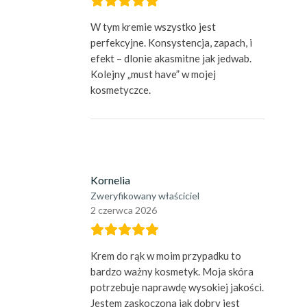
W tym kremie wszystko jest
perfekcyjne. Konsystencja, zapach, i
efekt – dlonie akasmitne jak jedwab.
Kolejny „must have” w mojej
kosmetyczce.
Kornelia
Zweryfikowany właściciel
2 czerwca 2026
Krem do rąk w moim przypadku to
bardzo ważny kosmetyk. Moja skóra
potrzebuje naprawdę wysokiej jakości.
Jestem zaskoczona jak dobry jest