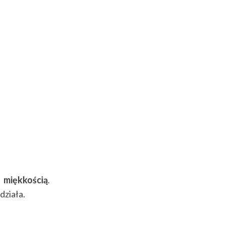
 miękkością
.
działa.