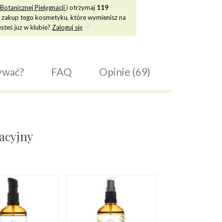
Botanicznej Pielęgnacji
i otrzymaj
119
 zakup tego kosmetyku, które wymienisz na
esteś juz w klubie?
Zaloguj się
ywać?
FAQ
Opinie (69)
nacyjny