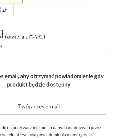
0
zł
ł
(zawiera 23% VAT)
ie
es email, aby otrzymać powiadomienie gdy
produkt będzie dostępny
dę na przetwarzanie moich danych osobowych przez
 w celu otrzymania powiadomienia o dostępności