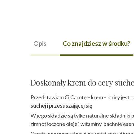
Opis
Co znajdziesz w środku?
Doskonały krem do cery suche
Przedstawiam Ci Carotę – krem – który jest 
suchej i przesuszającej się
.
W jego składzie są tylko naturalne składniki 
zimnotłoczone oleje i witaminy, pachnie esenc
Carotę dopracowałam dla swojej cery, długo