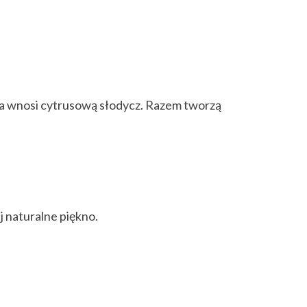
nka wnosi cytrusową słodycz. Razem tworzą
j naturalne piękno.