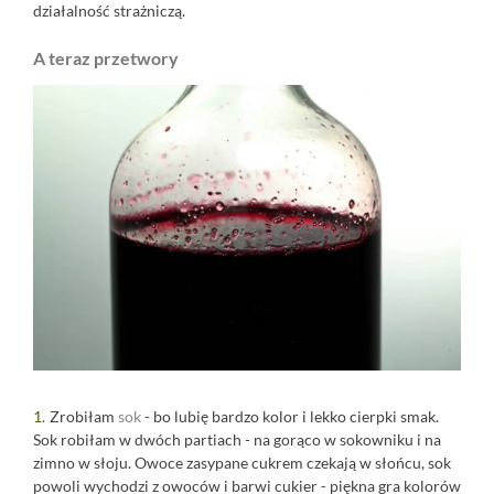
działalność strażniczą.
A teraz przetwory
Zrobiłam
sok
- bo lubię bardzo kolor i lekko cierpki smak.
Sok robiłam w dwóch partiach - na gorąco w sokowniku i na
zimno w słoju. Owoce zasypane cukrem czekają w słońcu, sok
powoli wychodzi z owoców i barwi cukier - piękna gra kolorów