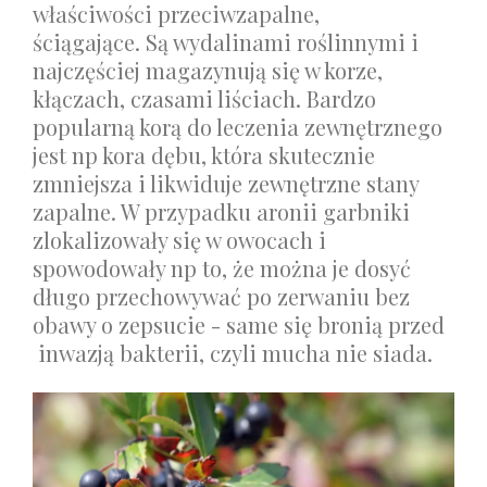
właściwości przeciwzapalne,
ściągające. Są wydalinami roślinnymi i
najczęściej magazynują się w korze,
kłączach, czasami liściach. Bardzo
popularną korą do leczenia zewnętrznego
jest np kora dębu, która skutecznie
zmniejsza i likwiduje zewnętrzne stany
zapalne.
W przypadku aronii garbniki
zlokalizowały się w owocach i
spowodowały np to, że można je dosyć
długo przechowywać po zerwaniu bez
obawy o zepsucie - same się bronią przed
inwazją bakterii, czyli mucha nie siada.