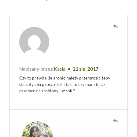
reply
Napisany przez
Kasia
21 sie, 2017
Czy to prawda, że aronię należy przemrozić żeby
straciły cierpkość ? Jeśli tak, to czy mam teraz
przemrozić zrobiony już sok ?
reply