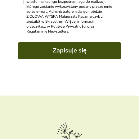
w celu marketingu bezpośredniego do realizacji,
którego zostanie wykorzystany podany przeze mnie
adres e-mail. Administratorem danych będzie
ZIOŁOWA WYSPA Małgorzata Kaczmarczyk z
siedzibą w Skrzydlnej. Więcej informacji
przeczytasz w Polityce Prywatności oraz
Regulaminie Newslettera.
Zapisuje się