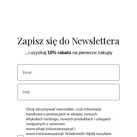
Zapisz się do Newslettera
...i uzyskaj
10% rabatu
na pierwsze zakupy
Chcę otrzymywać newsletter, czyli informacje
handlowe o promocjach w sklepie, nowych
artykułach na blogu, nowych produktach i usługach
związanych z serwisem
www.sklep.ziolowawyspa.pl i
www.ziolowawyspa.pl Wiadomości będą wysyłane