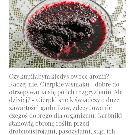
Czy kupiłabym kiedyś owoce aronii?
Raczej nie. Cierpkie w smaku - dobre do
otrzepywania się po ich rozgryzieniu. Ale
dzisiaj? - Cierpki smak świadczy o dużej
zawartości garbników, zdecydowanie
czegoś dobrego dla organizmu. Garbniki
stanowią obronę roślin przed
drobnoustrojami, pasożytami, stąd ich