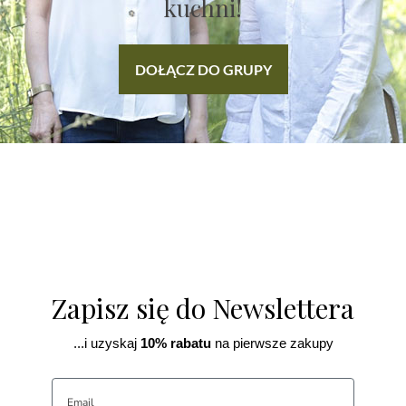
kuchni!
DOŁĄCZ DO GRUPY
Zapisz się do Newslettera
...i uzyskaj
10% rabatu
na pierwsze zakupy