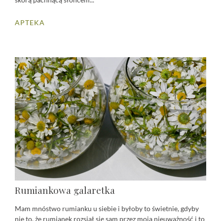
APTEKA
Rumiankowa galaretka
Mam mnóstwo rumianku u siebie i byłoby to świetnie, gdyby
nie to, że rumianek rozsiał się sam przez moją nieuważność i to