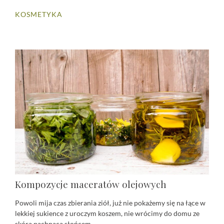
KOSMETYKA
Kompozycje maceratów olejowych
Powoli mija czas zbierania ziół, już nie pokażemy się na łące w
lekkiej sukience z uroczym koszem, nie wrócimy do domu ze
skórą pachnącą słońcem...