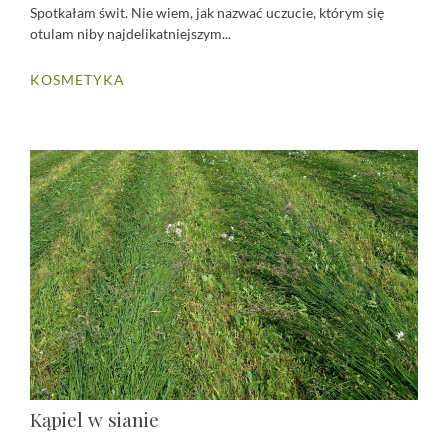
Spotkałam świt. Nie wiem, jak nazwać uczucie, którym się
otulam niby najdelikatniejszym...
KOSMETYKA
Kąpiel w sianie