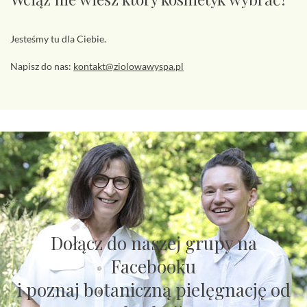
Jesteśmy tu dla Ciebie.
Napisz do nas:
kontakt@ziolowawyspa.pl
Dołącz do naszej grupy na
Facebooku
i poznaj botaniczną pielęgnację od