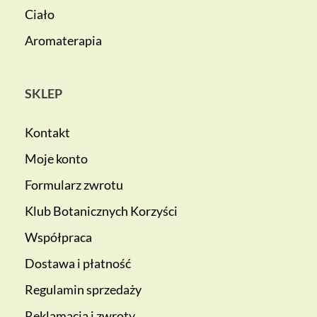
Ciało
Aromaterapia
SKLEP
Kontakt
Moje konto
Formularz zwrotu
Klub Botanicznych Korzyści
Współpraca
Dostawa i płatność
Regulamin sprzedaży
Reklamacja i zwroty