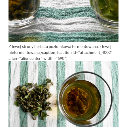
Z lewej strony herbata poziomkowa fermentowana, z lewej
niefermentowana[/caption] [caption id="attachment_4002"
align="aligncenter" width="690"]