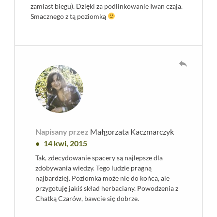
zamiast biegu). Dzięki za podlinkowanie Iwan czaja.
Smacznego z tą poziomką
reply
Napisany przez
Małgorzata Kaczmarczyk
14 kwi, 2015
Tak, zdecydowanie spacery są najlepsze dla
zdobywania wiedzy. Tego ludzie pragną
najbardziej. Poziomka może nie do końca, ale
przygotuję jakiś skład herbaciany. Powodzenia z
Chatką Czarów, bawcie się dobrze.