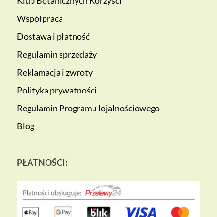
Klub Botanicznych Korzyści
Współpraca
Dostawa i płatność
Regulamin sprzedaży
Reklamacja i zwroty
Polityka prywatności
Regulamin Programu lojalnościowego
Blog
PŁATNOŚCI: