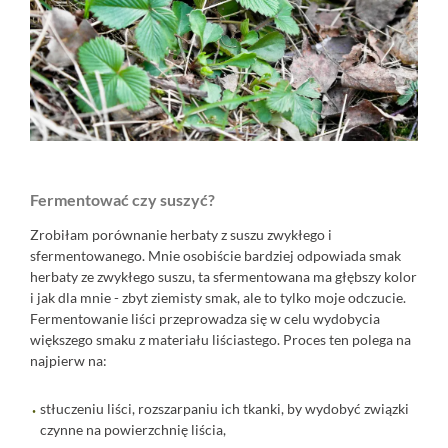
Fermentować czy suszyć?
Zrobiłam porównanie herbaty z suszu zwykłego i
sfermentowanego. Mnie osobiście bardziej odpowiada smak
herbaty ze zwykłego suszu, ta sfermentowana ma głębszy kolor
i jak dla mnie - zbyt ziemisty smak, ale to tylko moje odczucie.
Fermentowanie liści przeprowadza się w celu wydobycia
większego smaku z materiału liściastego. Proces ten polega na
najpierw na:
stłuczeniu liści, rozszarpaniu ich tkanki, by wydobyć związki
czynne na powierzchnię liścia,