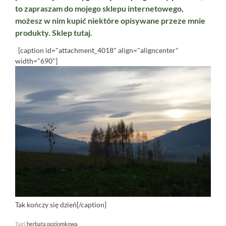
to zapraszam do mojego sklepu internetowego,
możesz w nim kupić niektóre opisywane przeze mnie
produkty. Sklep
tutaj.
[caption id="attachment_4018" align="aligncenter"
width="690"]
Tak kończy się dzień[/caption]
Tagi:
herbata poziomkowa