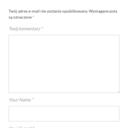
Twój adres e-mail nie zostanie opublikowany.
Wymagane pola
są oznaczone
*
Twój komentarz
*
Your Name
*