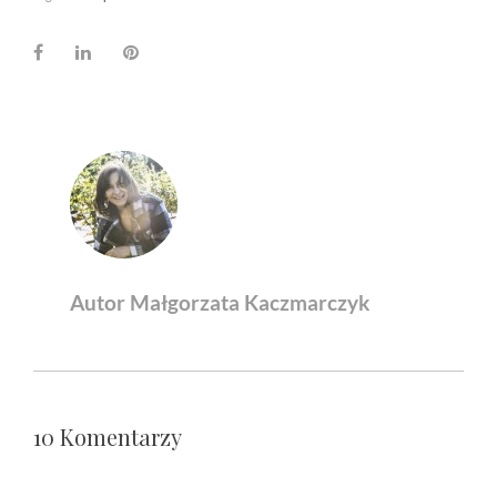
Facebook
LinkedIn
Pinterest
Autor Małgorzata Kaczmarczyk
10 Komentarzy