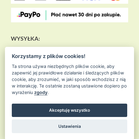
WYSYŁKA:
Korzystamy z plików cookies!
Ta strona używa niezbędnych plików cookie, aby
zapewnić jej prawidłowe działanie i śledzących plików
cookie, aby zrozumieć, w jaki sposób wchodzisz z nią
w interakcję. Te ostatnie zostaną ustawione dopiero po
wyrażeniu
zgody
.
Akceptuję wszystko
© 2026
Sklep Ziołowa Wyspa
is proudly powered by
WordPress
Entries (RSS) and Comments (RSS)
Ustawienia