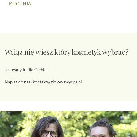
KUCHNIA
Wciąż nie wiesz który kosmetyk wybrać?
Jesteśmy tu dla Ciebie.
Napisz do nas:
kontakt@ziolowawyspa.pl