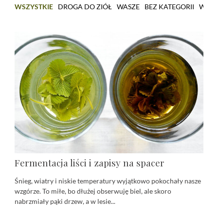
WSZYSTKIE
DROGA DO ZIÓŁ
WASZE
BEZ KATEGORII
WARS
Fermentacja liści i zapisy na spacer
Śnieg, wiatry i niskie temperatury wyjątkowo pokochały nasze
wzgórze. To miłe, bo dłużej obserwuję biel, ale skoro
nabrzmiały pąki drzew, a w lesie...