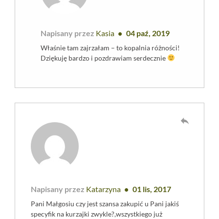
Napisany przez
Kasia
04 paź, 2019
Właśnie tam zajrzałam – to kopalnia różności!
Dziękuję bardzo i pozdrawiam serdecznie
reply
Napisany przez
Katarzyna
01 lis, 2017
Pani Małgosiu czy jest szansa zakupić u Pani jakiś
specyfik na kurzajki zwykle?,wszystkiego już