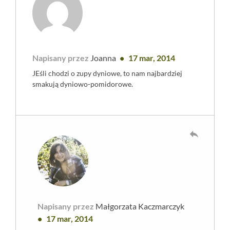
Napisany przez
Joanna
17 mar, 2014
JEśli chodzi o zupy dyniowe, to nam najbardziej
smakują dyniowo-pomidorowe.
reply
Napisany przez
Małgorzata Kaczmarczyk
17 mar, 2014