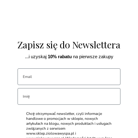
Zapisz się do Newslettera
...i uzyskaj
10% rabatu
na pierwsze zakupy
Chcę otrzymywać newsletter, czyli informacje
handlowe o promocjach w sklepie, nowych
artykułach na blogu, nowych produktach i usługach
związanych z serwisem
www.sklep.ziolowawyspa.pl i