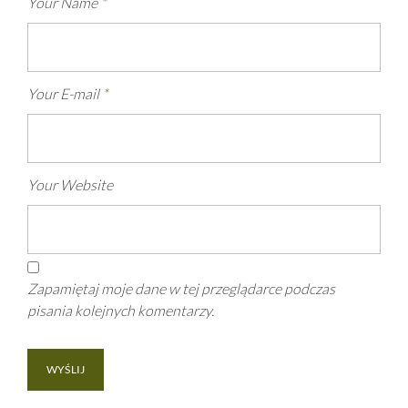
Your Name
*
Your E-mail
*
Your Website
Zapamiętaj moje dane w tej przeglądarce podczas
pisania kolejnych komentarzy.