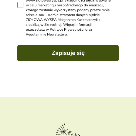
www.ziolowawyspa.pl Wiadomości będą wysyłane
w celu marketingu bezpośredniego do realizacji,
którego zostanie wykorzystany podany przeze mnie
adres e-mail. Administratorem danych będzie
ZIOŁOWA WYSPA Małgorzata Kaczmarczyk z
siedzibą w Skrzydlnej. Więcej informacji
przeczytasz w Polityce Prywatności oraz
Regulaminie Newslettera.
Zapisuje się