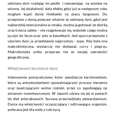
odmiany dyni rozdając im pestki i namawiając na wysiew na
wiosnę. Jej działalność dała efekty, gdyż już w następnym roku
mogłam kupić dynię Hokkaido na placu targowym. Do
przepisów z dynią polecam właśnie tę odmianę dyni, gdyż jest
najbardziej esencjonalna w smaku, można ją gotować ze skórką
oraz trzecia zaleta – nie rozgotowuje się, wskutek czego można
ją użyć do leczo oraz piec w kawałkach. Jest sporo przepisów z
użyciem dyni, ja przedstawię najprostszy - zupę. Aby była ona
makrobiotyczna, wystarczy nie dodawać curry i pieprzu.
Makrobiotyka unika przypraw nie ze swojej szerokości
geograficznej.
Właściwości lecznicze dyni
Intensywnie pomarańczowy kolor zawdzięcza karotoneidom,
które są antyoksydantami spowalniającymi procesy starzenia
oraz zwalczającymi wolne rodniki, przez co zapobiegają np
zmianom nowotworowym. W Japonii używa się jej w pastach
do diet antyrakowych. Surowa przeciwdziała zatwardzeniom.
Dynia ma właściwości oczyszczające i odtruwające organizm,
polecana jest dla osób z cukrzycą.