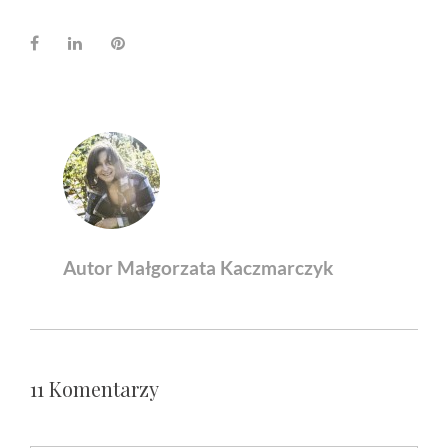
Facebook
LinkedIn
Pinterest
Autor Małgorzata Kaczmarczyk
11 Komentarzy