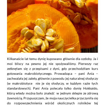
Kilkanaście lat temu dynię kupowano głównie dla ozdoby. Ja i
moi bliscy na pewno jej nie spożywaliśmy. Pierwszy raz
zetknęłam się z przepisami z dyni, gdy przechodziłam kurs
gotowania makrobiotycznego. Prowadząca – pani Ania –
zachwalała jej zalety, głównie z powodu jej naturalnej słodyczy
(w makrobiotyce nie je się słodyczy, w każdym razie tych
standardowych). Pani Ania polecała tylko dynię Hokkaido,
którą wtedy można było znaleźć w jednym sklepie ze zdrową
żywnością. Przypuszczam, że moja nauczycielka przyczyniła się
do rozpowszechnienia wśród okolicznych rolników tej