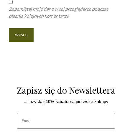
Zapamiętaj moje dane w tej przeglądarce podczas
pisania kolejnych komentarzy.
Zapisz się do Newslettera
...i uzyskaj
10% rabatu
na pierwsze zakupy