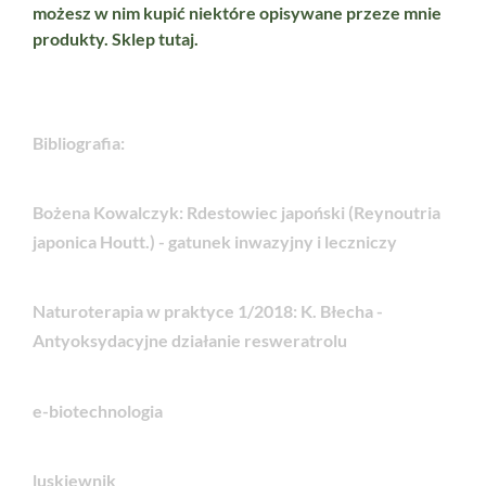
możesz w nim kupić niektóre opisywane przeze mnie
produkty. Sklep
tutaj.
Bibliografia:
Bożena Kowalczyk: Rdestowiec japoński (Reynoutria
japonica Houtt.) - gatunek inwazyjny i leczniczy
Naturoterapia w praktyce 1/2018: K. Błecha -
Antyoksydacyjne działanie resweratrolu
e-biotechnologia
luskiewnik