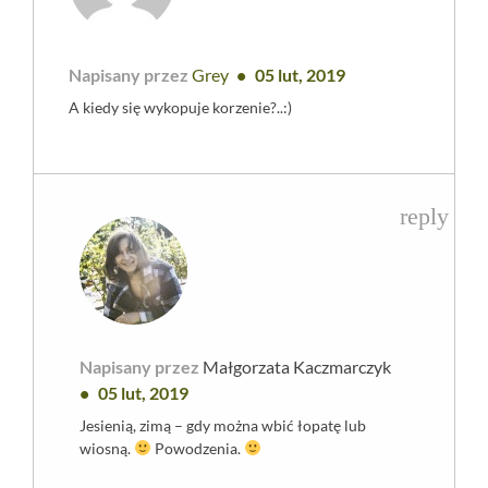
Napisany przez
Grey
05 lut, 2019
A kiedy się wykopuje korzenie?..:)
reply
Napisany przez
Małgorzata Kaczmarczyk
05 lut, 2019
Jesienią, zimą – gdy można wbić łopatę lub
wiosną.
Powodzenia.