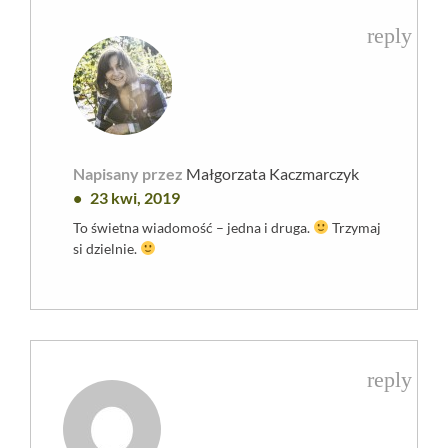
reply
Napisany przez
Małgorzata Kaczmarczyk
23 kwi, 2019
To świetna wiadomość – jedna i druga.
Trzymaj
si dzielnie.
reply