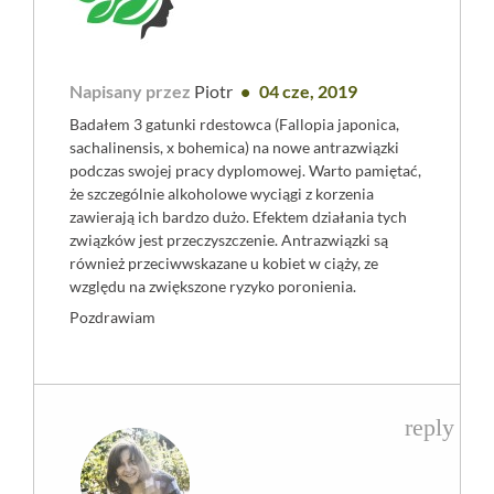
Napisany przez
Piotr
04 cze, 2019
Badałem 3 gatunki rdestowca (Fallopia japonica,
sachalinensis, x bohemica) na nowe antrazwiązki
podczas swojej pracy dyplomowej. Warto pamiętać,
że szczególnie alkoholowe wyciągi z korzenia
zawierają ich bardzo dużo. Efektem działania tych
związków jest przeczyszczenie. Antrazwiązki są
również przeciwwskazane u kobiet w ciąży, ze
względu na zwiększone ryzyko poronienia.
Pozdrawiam
reply