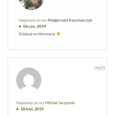
Napisany przez
Małgorzata Kaczmarczyk
06 cze, 2019
Dziękuję za informacje.
reply
Napisany przez
Michał Jarzyński
18 kwi, 2019