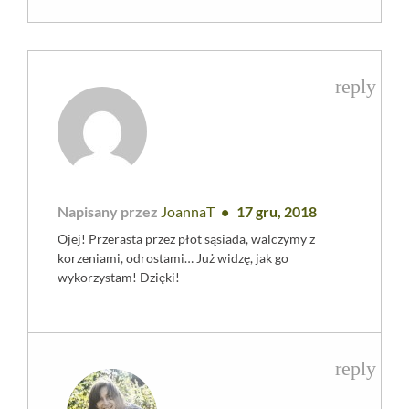
reply
Napisany przez
JoannaT
17 gru, 2018
Ojej! Przerasta przez płot sąsiada, walczymy z
korzeniami, odrostami… Już widzę, jak go
wykorzystam! Dzięki!
reply