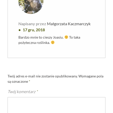
Napisany przez
Małgorzata Kaczmarczyk
17 gru, 2018
Bardzo mnie to cieszy Joasiu.
To taka
pożyteczna roślinka.
Twój adres e-mail nie zostanie opublikowany.
Wymagane pola
są oznaczone
*
Twój komentarz
*