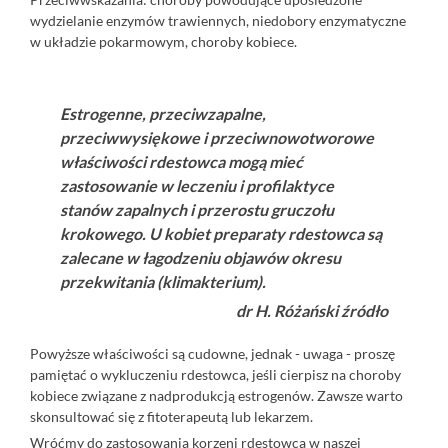
wydzielanie enzymów trawiennych, niedobory enzymatyczne
w układzie pokarmowym, choroby kobiece.
Estrogenne, przeciwzapalne,
przeciwwysiękowe i przeciwnowotworowe
właściwości rdestowca mogą mieć
zastosowanie w leczeniu i profilaktyce
stanów zapalnych i przerostu gruczołu
krokowego. U kobiet preparaty rdestowca są
zalecane w łagodzeniu objawów okresu
przekwitania (klimakterium).
dr H. Różański
źródło
Powyższe właściwości są cudowne, jednak - uwaga - proszę
pamiętać o wykluczeniu rdestowca, jeśli cierpisz na choroby
kobiece związane z nadprodukcją estrogenów. Zawsze warto
skonsultować się z fitoterapeutą lub lekarzem.
Wróćmy do zastosowania korzeni rdestowca w naszej