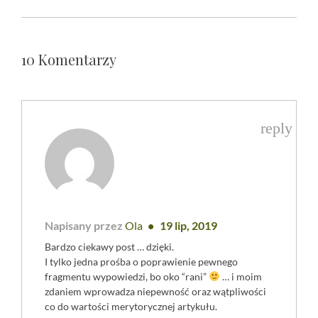
10 Komentarzy
reply
Napisany przez
Ola
19 lip, 2019
Bardzo ciekawy post … dzięki.
I tylko jedna prośba o poprawienie pewnego
fragmentu wypowiedzi, bo oko “rani”
… i moim
zdaniem wprowadza niepewność oraz wątpliwości
co do wartości merytorycznej artykułu.