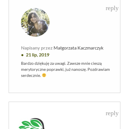
reply
Napisany przez
Małgorzata Kaczmarczyk
21 lip, 2019
Bardzo dziękuję za uwagi. Zawsze mnie cieszą
merytoryczne poprawki, już nanoszę. Pozdrawiam
serdecznie.
reply