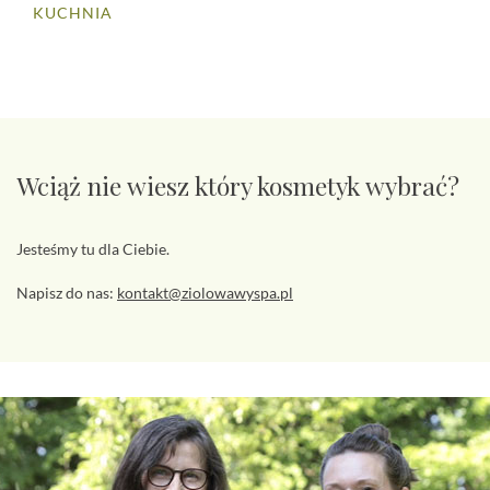
KUCHNIA
Wciąż nie wiesz który kosmetyk wybrać?
Jesteśmy tu dla Ciebie.
Napisz do nas:
kontakt@ziolowawyspa.pl