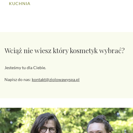
KUCHNIA
Wciąż nie wiesz który kosmetyk wybrać?
Jesteśmy tu dla Ciebie.
Napisz do nas:
kontakt@ziolowawyspa.pl