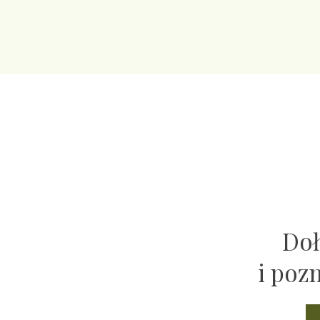
Doł
i poz