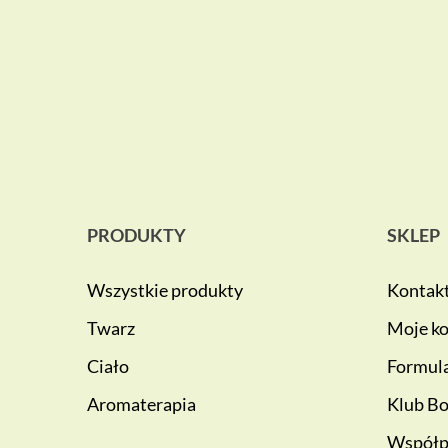
PRODUKTY
SKLEP
Wszystkie produkty
Kontak
Twarz
Moje k
Ciało
Formula
Aromaterapia
Klub Bo
Współp