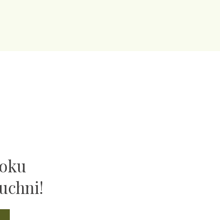
ooku
uchni!