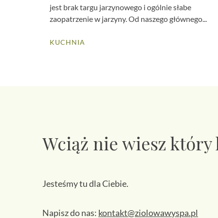
jest brak targu jarzynowego i ogólnie słabe
zaopatrzenie w jarzyny. Od naszego głównego...
KUCHNIA
Wciąż nie wiesz który
Jesteśmy tu dla Ciebie.
Napisz do nas:
kontakt@ziolowawyspa.pl