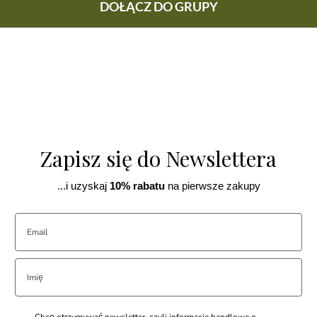
DOŁĄCZ DO GRUPY
Zapisz się do Newslettera
...i uzyskaj
10% rabatu
na pierwsze zakupy