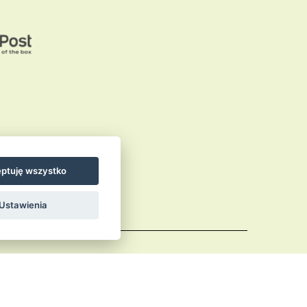
ptuję wszystko
Ustawienia
Comments (RSS)