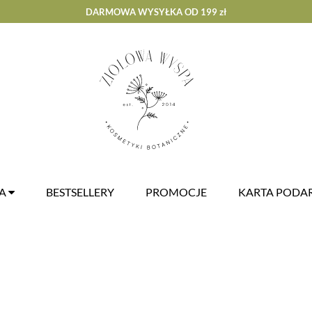
DARMOWA WYSYŁKA OD 199 zł
ZA
BESTSELLERY
PROMOCJE
KARTA POD