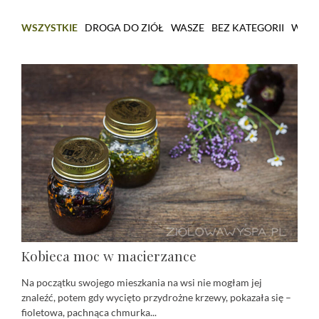
WSZYSTKIE
DROGA DO ZIÓŁ
WASZE
BEZ KATEGORII
WARS
Kobieca moc w macierzance
Na początku swojego mieszkania na wsi nie mogłam jej
znaleźć, potem gdy wycięto przydrożne krzewy, pokazała się –
fioletowa, pachnąca chmurka...