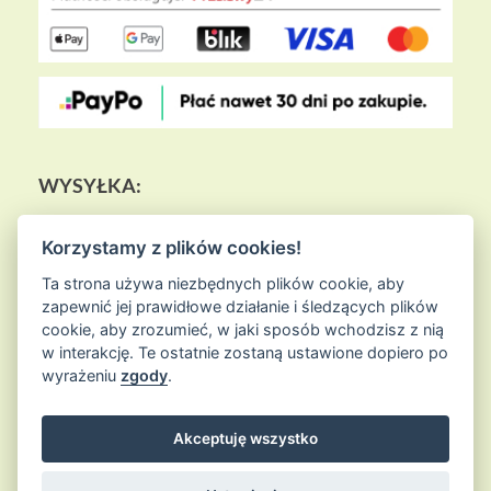
WYSYŁKA:
Korzystamy z plików cookies!
Ta strona używa niezbędnych plików cookie, aby
zapewnić jej prawidłowe działanie i śledzących plików
cookie, aby zrozumieć, w jaki sposób wchodzisz z nią
w interakcję. Te ostatnie zostaną ustawione dopiero po
wyrażeniu
zgody
.
Akceptuję wszystko
© 2026
Sklep Ziołowa Wyspa
is proudly powered by