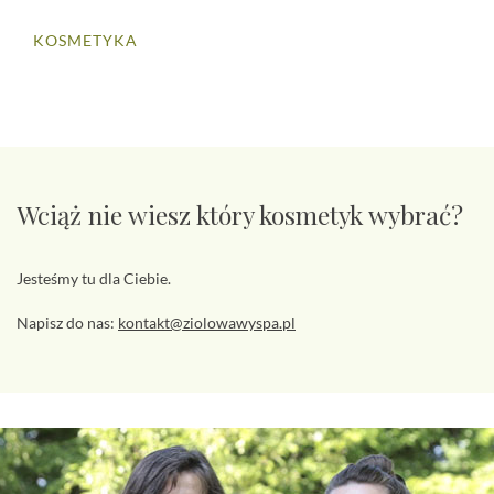
KOSMETYKA
Wciąż nie wiesz który kosmetyk wybrać?
Jesteśmy tu dla Ciebie.
Napisz do nas:
kontakt@ziolowawyspa.pl