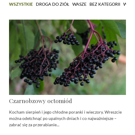
WSZYSTKIE
DROGA DO ZIÓŁ
WASZE
BEZ KATEGORII
WARS
Czarnobzowy octomiód
Kocham sierpień i jego chłodne poranki i wieczory. Wreszcie
można odetchnąć po upalnych dniach i co najważniejsze –
zabrać się za przerabianie...