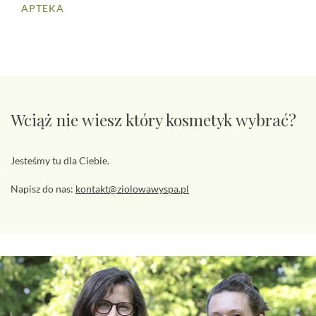
APTEKA
Wciąż nie wiesz który kosmetyk wybrać?
Jesteśmy tu dla Ciebie.
Napisz do nas:
kontakt@ziolowawyspa.pl