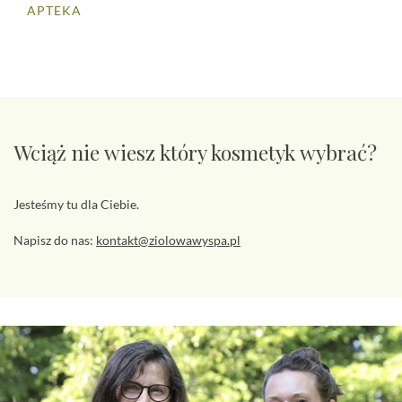
APTEKA
Wciąż nie wiesz który kosmetyk wybrać?
Jesteśmy tu dla Ciebie.
Napisz do nas:
kontakt@ziolowawyspa.pl