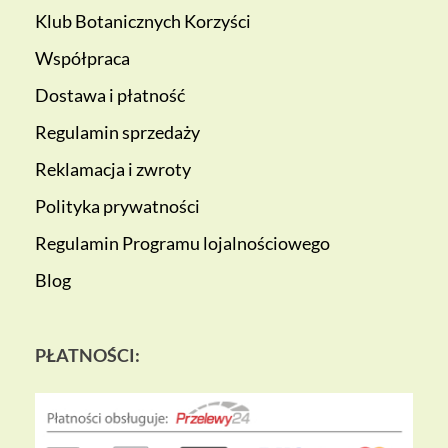
Klub Botanicznych Korzyści
Współpraca
Dostawa i płatność
Regulamin sprzedaży
Reklamacja i zwroty
Polityka prywatności
Regulamin Programu lojalnościowego
Blog
PŁATNOŚCI: