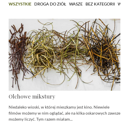
WSZYSTKIE
DROGA DO ZIÓŁ
WASZE
BEZ KATEGORII
WARS
Olchowe mikstury
Niedaleko wioski, w której mieszkamy jest kino. Niewiele
filmów możemy w nim oglądać, ale na kilka oskarowych zawsze
możemy liczyć. Tym razem miałam...