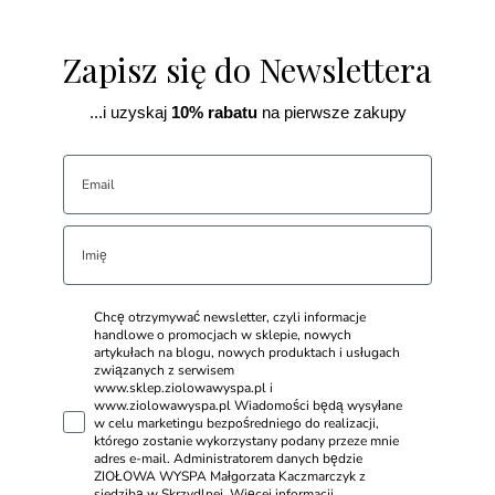
Zapisz się do Newslettera
...i uzyskaj
10% rabatu
na pierwsze zakupy
Chcę otrzymywać newsletter, czyli informacje
handlowe o promocjach w sklepie, nowych
artykułach na blogu, nowych produktach i usługach
związanych z serwisem
www.sklep.ziolowawyspa.pl i
www.ziolowawyspa.pl Wiadomości będą wysyłane
w celu marketingu bezpośredniego do realizacji,
którego zostanie wykorzystany podany przeze mnie
adres e-mail. Administratorem danych będzie
ZIOŁOWA WYSPA Małgorzata Kaczmarczyk z
siedzibą w Skrzydlnej. Więcej informacji