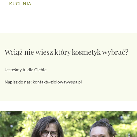
KUCHNIA
Wciąż nie wiesz który kosmetyk wybrać?
Jesteśmy tu dla Ciebie.
Napisz do nas:
kontakt@ziolowawyspa.pl