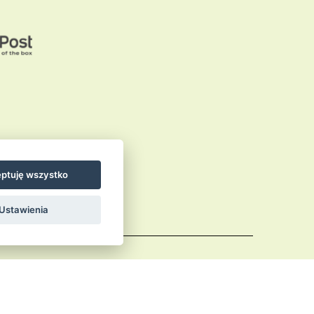
ptuję wszystko
Ustawienia
Comments (RSS)