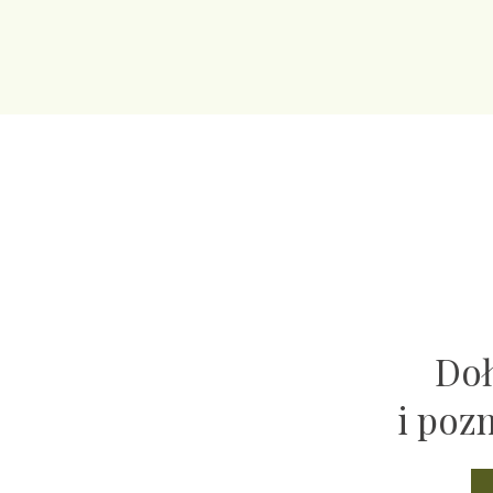
Doł
i poz