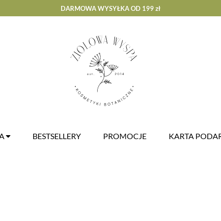
DARMOWA WYSYŁKA OD 199 zł
ZA
BESTSELLERY
PROMOCJE
KARTA POD