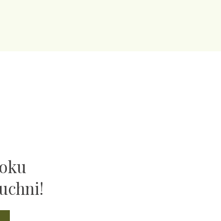
ooku
uchni!