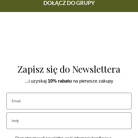
DOŁĄCZ DO GRUPY
Zapisz się do Newslettera
...i uzyskaj
10% rabatu
na pierwsze zakupy