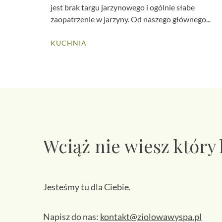
jest brak targu jarzynowego i ogólnie słabe
zaopatrzenie w jarzyny. Od naszego głównego...
KUCHNIA
Wciąż nie wiesz który
Jesteśmy tu dla Ciebie.
Napisz do nas:
kontakt@ziolowawyspa.pl