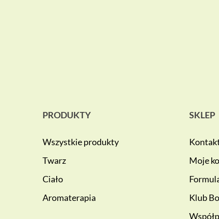
PRODUKTY
SKLEP
Wszystkie produkty
Kontak
Twarz
Moje k
Ciało
Formula
Aromaterapia
Klub Bo
Współp