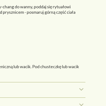
ay-chang do wanny, poddaj się rytuałowi
od prysznicem - posmaruj górną część ciała
eniczną lub wacik. Pod chusteczkę lub wacik