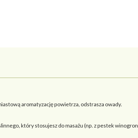
hmiastową aromatyzację powietrza, odstrasza owady.
slinnego, który stosujesz do masażu (np. z pestek winogron