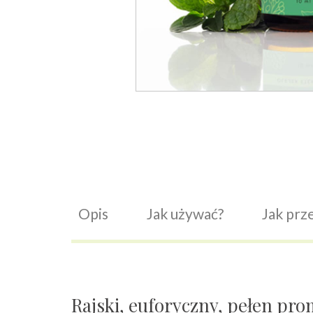
Opis
Jak używać?
Jak pr
Rajski, euforyczny, pełen pro