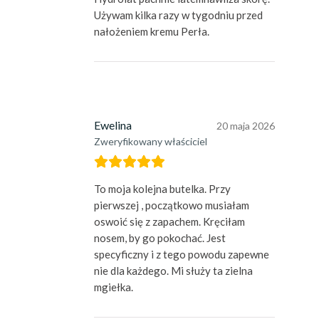
Używam kilka razy w tygodniu przed
nałożeniem kremu Perła.
Ewelina
20 maja 2026
Zweryfikowany właściciel
To moja kolejna butelka. Przy
pierwszej , początkowo musiałam
oswoić się z zapachem. Kręciłam
nosem, by go pokochać. Jest
specyficzny i z tego powodu zapewne
nie dla każdego. Mi służy ta zielna
mgiełka.