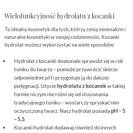
Wielofunkcyjność hydrolatu z kocanki
To idealny kosmetyk dla tych, którzy cenią minimalizm i
naturalne kosmetyki w swojej codzienności. Kocanki
hydrolat możesz wykorzystać na wiele sposobów:
Hydrolat z kocanki doskonale sprawdzi się w roli
toniku do twarzy – pomoże przywrócić skórze
odpowiednie pH i przygotuje ją do dalszej
pielęgnacji. Użycie
hydrolatu z kocanek
w takiej
formie niczym nie różni się od stosowania
tradycyjnego toniku – wystarczy spryskać nim
oczyszczoną twarz. Nasz hydrolat posiada
pH – 5
– 5,5
.
Kocanki hydrolat dodawaj również do innych