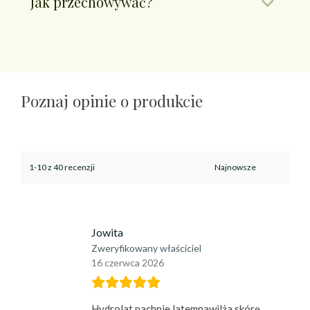
Jak przechowywać?
Poznaj opinie o produkcie
1-10 z 40 recenzji
Jowita
Zweryfikowany właściciel
16 czerwca 2026
Hydrolat pachnie latemnawilża skórę.