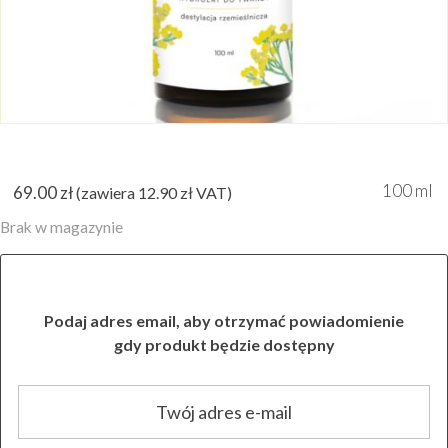
100 ml
69.00
zł
(zawiera
12.90
zł
VAT)
Brak w magazynie
Podaj adres email, aby otrzymać powiadomienie
gdy produkt będzie dostępny