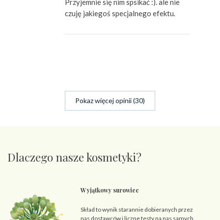
Przyjemnie się nim spsikać :). ale nie
czuję jakiegoś specjalnego efektu.
Pokaz więcej opinii (30)
Dlaczego nasze kosmetyki?
Wyjątkowy surowiec
Skład to wynik starannie dobieranych przez
nas dostawców i liczne testy na nas samych.