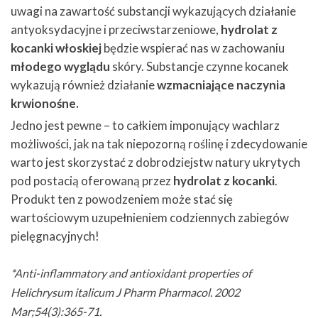
uwagi na zawartość substancji wykazujących działanie
antyoksydacyjne i przeciwstarzeniowe,
hydrolat z
kocanki włoskiej
będzie wspierać nas w zachowaniu
młodego wyglądu
skóry. Substancje czynne kocanek
wykazują również działanie
wzmacniające naczynia
krwionośne.
Jedno jest pewne – to całkiem imponujący wachlarz
możliwości, jak na tak niepozorną roślinę i zdecydowanie
warto jest skorzystać z dobrodziejstw natury ukrytych
pod postacią oferowaną przez
hydrolat z kocanki
.
Produkt ten z powodzeniem może stać się
wartościowym uzupełnieniem codziennych zabiegów
pielęgnacyjnych!
*Anti-inflammatory and antioxidant properties of
Helichrysum italicum J Pharm Pharmacol. 2002
Mar;54(3):365-71.