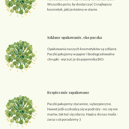
Wszystko po to, by dostarczyć Ci najlepszy
kosmetyk, jaki jesteśmy w stanie.
Szklane opakowanie, eko paczka
Opakowania naszych kosmetyków są szklane.
Paczki pakujemy w papier i biodegradowalne
chrupki - wyrzuć je do pojemnika BIO.
Bezpiecznie zapakowane
Paczki pakujemy starannie, są bezpieczne.
Nawet jeśli uszkodzą się w podróży - nic się nie
martw, tak też się zdarza. Napisz do nas maila -
zaraz coś poradzimy :)