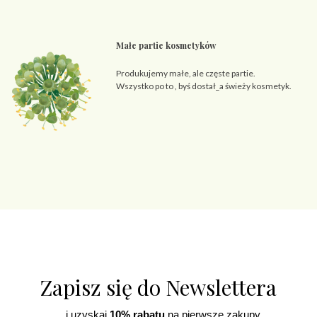
Małe partie kosmetyków
Produkujemy małe, ale częste partie.
Wszystko po to , byś dostał_a świeży kosmetyk.
Zapisz się do Newslettera
...i uzyskaj
10% rabatu
na pierwsze zakupy