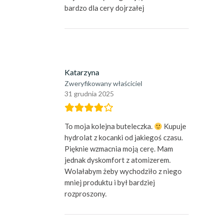
bardzo dla cery dojrzałej
Katarzyna
Zweryfikowany właściciel
31 grudnia 2025
To moja kolejna buteleczka.
Kupuje
hydrolat z kocanki od jakiegoś czasu.
Pięknie wzmacnia moją cerę. Mam
jednak dyskomfort z atomizerem.
Wolałabym żeby wychodziło z niego
mniej produktu i był bardziej
rozproszony.