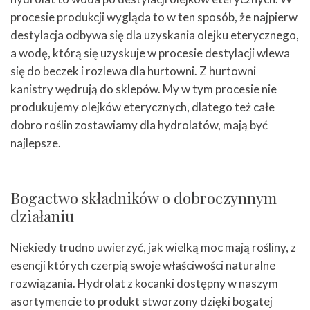
procesie produkcji wygląda to w ten sposób, że najpierw
destylacja odbywa się dla uzyskania olejku eterycznego,
a wodę, którą się uzyskuje w procesie destylacji wlewa
się do beczek i rozlewa dla hurtowni. Z hurtowni
kanistry wędrują do sklepów. My w tym procesie nie
produkujemy
olejków eterycznych
, dlatego też całe
dobro roślin zostawiamy dla hydrolatów, mają być
najlepsze.
Bogactwo składników o dobroczynnym
działaniu
Niekiedy trudno uwierzyć, jak wielką moc mają rośliny, z
esencji których czerpią swoje właściwości naturalne
rozwiązania. Hydrolat z kocanki dostępny w naszym
asortymencie to produkt stworzony dzięki bogatej