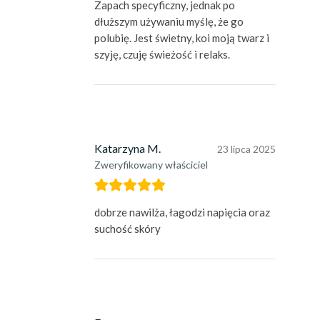
Zapach specyficzny, jednak po
dłuższym używaniu myślę, że go
polubię. Jest świetny, koi moją twarz i
szyję, czuję świeżość i relaks.
Katarzyna M.
23 lipca 2025
Zweryfikowany właściciel
dobrze nawilża, łagodzi napięcia oraz
suchość skóry