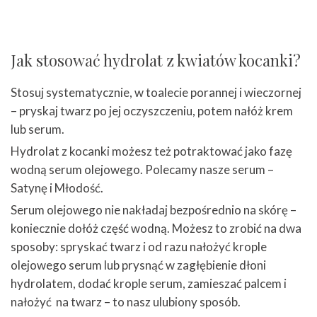
Jak stosować hydrolat z kwiatów kocanki?
Stosuj systematycznie, w toalecie porannej i wieczornej
– pryskaj twarz po jej oczyszczeniu, potem nałóż krem
lub serum.
Hydrolat z kocanki możesz też potraktować jako fazę
wodną serum olejowego. Polecamy nasze serum –
Satynę
i
Młodość
.
Serum olejowego nie nakładaj bezpośrednio na skórę –
koniecznie dołóż część wodną. Możesz to zrobić na dwa
sposoby: spryskać twarz i od razu nałożyć krople
olejowego serum lub prysnąć w zagłębienie dłoni
hydrolatem, dodać krople serum, zamieszać palcem i
nałożyć na twarz – to nasz ulubiony sposób.