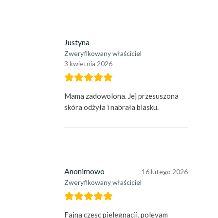
Justyna
Zweryfikowany właściciel
3 kwietnia 2026
Mama zadowolona. Jej przesuszona
skóra odżyła i nabrała blasku.
Anonimowo
16 lutego 2026
Zweryfikowany właściciel
Fajna czesc pielegnacji, polevam