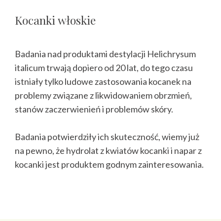
Kocanki włoskie
Badania nad produktami destylacji Helichrysum
italicum trwają dopiero od 20 lat, do tego czasu
istniały tylko ludowe zastosowania kocanek na
problemy związane z likwidowaniem obrzmień,
stanów zaczerwienień i problemów skóry.
Badania potwierdziły ich skuteczność, wiemy już
na pewno, że hydrolat z kwiatów kocanki i napar z
kocanki jest produktem godnym zainteresowania.