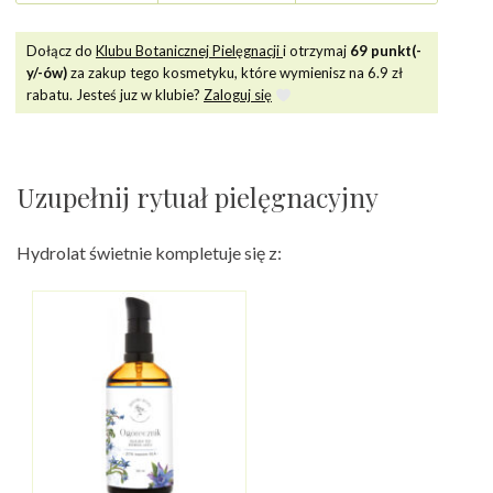
Dołącz do
Klubu Botanicznej Pielęgnacji
i otrzymaj
69
punkt(-
y/-ów)
za zakup tego kosmetyku, które wymienisz na
6.9
zł
rabatu. Jesteś juz w klubie?
Zaloguj się
Uzupełnij rytuał pielęgnacyjny
Hydrolat świetnie kompletuje się z: