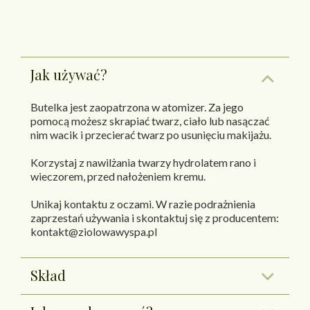
Jak używać?
Butelka jest zaopatrzona w atomizer. Za jego
pomocą możesz skrapiać twarz, ciało lub nasączać
nim wacik i przecierać twarz po usunięciu makijażu.
Korzystaj z nawilżania twarzy hydrolatem rano i
wieczorem, przed nałożeniem kremu.
Unikaj kontaktu z oczami. W razie podrażnienia
zaprzestań używania i skontaktuj się z producentem:
kontakt@ziolowawyspa.pl
Skład