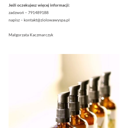
Jeśli oczekujesz więcej informacji:
zadzwoń – 791489188
napisz – kontakt@ziolowawyspa.pl
Małgorzata Kaczmarczyk