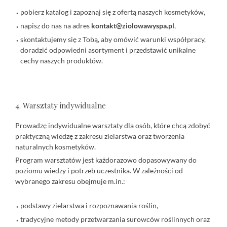
pobierz katalog i zapoznaj się z ofertą naszych kosmetyków,
napisz do nas na adres
kontakt@ziolowawyspa.pl
,
skontaktujemy się z Tobą, aby omówić warunki współpracy,
doradzić odpowiedni asortyment i przedstawić unikalne
cechy naszych produktów.
4. Warsztaty indywidualne
Prowadzę indywidualne warsztaty dla osób, które chcą zdobyć
praktyczną wiedzę z zakresu zielarstwa oraz tworzenia
naturalnych kosmetyków.
Program warsztatów jest każdorazowo dopasowywany do
poziomu wiedzy i potrzeb uczestnika. W zależności od
wybranego zakresu obejmuje m.in.:
podstawy zielarstwa i rozpoznawania roślin,
tradycyjne metody przetwarzania surowców roślinnych oraz