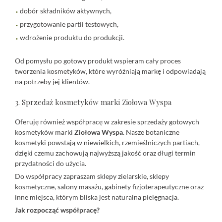
dobór składników aktywnych,
przygotowanie partii testowych,
wdrożenie produktu do produkcji.
Od pomysłu po gotowy produkt wspieram cały proces
tworzenia kosmetyków, które wyróżniają markę i odpowiadają
na potrzeby jej klientów.
3. Sprzedaż kosmetyków marki Ziołowa Wyspa
Oferuję również współpracę w zakresie sprzedaży gotowych
kosmetyków marki
Ziołowa Wyspa
. Nasze botaniczne
kosmetyki powstają w niewielkich, rzemieślniczych partiach,
dzięki czemu zachowują najwyższą jakość oraz długi termin
przydatności do użycia.
Do współpracy zapraszam sklepy zielarskie, sklepy
kosmetyczne, salony masażu, gabinety fizjoterapeutyczne oraz
inne miejsca, którym bliska jest naturalna pielęgnacja.
Jak rozpocząć współpracę?