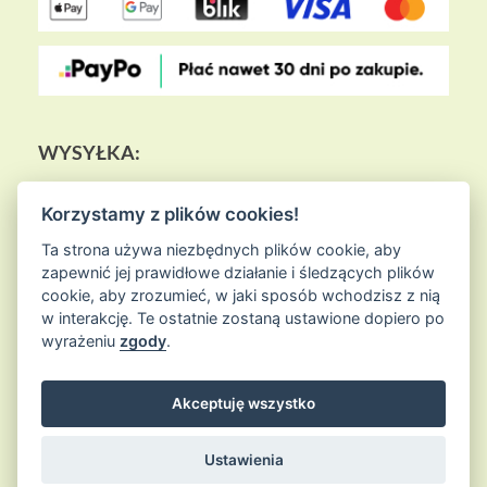
WYSYŁKA:
Korzystamy z plików cookies!
Ta strona używa niezbędnych plików cookie, aby
zapewnić jej prawidłowe działanie i śledzących plików
cookie, aby zrozumieć, w jaki sposób wchodzisz z nią
w interakcję. Te ostatnie zostaną ustawione dopiero po
wyrażeniu
zgody
.
Akceptuję wszystko
© 2026
Sklep Ziołowa Wyspa
is proudly powered by
WordPress
Entries (RSS) and Comments (RSS)
Ustawienia