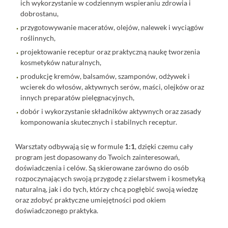
ich wykorzystanie w codziennym wspieraniu zdrowia i
dobrostanu,
przygotowywanie maceratów, olejów, nalewek i wyciągów
roślinnych,
projektowanie receptur oraz praktyczną naukę tworzenia
kosmetyków naturalnych,
produkcję kremów, balsamów, szamponów, odżywek i
wcierek do włosów, aktywnych serów, maści, olejków oraz
innych preparatów pielęgnacyjnych,
dobór i wykorzystanie składników aktywnych oraz zasady
komponowania skutecznych i stabilnych receptur.
Warsztaty odbywają się w formule
1:1
, dzięki czemu cały
program jest dopasowany do Twoich zainteresowań,
doświadczenia i celów. Są skierowane zarówno do osób
rozpoczynających swoją przygodę z zielarstwem i kosmetyką
naturalną, jak i do tych, którzy chcą pogłębić swoją wiedzę
oraz zdobyć praktyczne umiejętności pod okiem
doświadczonego praktyka.